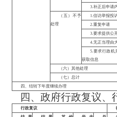
3.
补正后申请
（五）不予
1.
信访举报投
处理
2.
重复申请
3.
要求提供公
4.
无正当理由
5.
要求行政机
获取信息
（六）其他处理
（七）总计
四、结转下年度继续办理
四、政府行政复议、
行政复议
结果
结果
其他
尚未
总