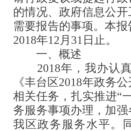
的情况、政府信息公开
需要报告的事项。
本报
2018
年
12
月
31
日止。
一、概述
2018
年，我办认
《丰台区
2018
年政务公
相关任务，扎实推
进“
务服务事项办理，加强
我区政务服务水平。