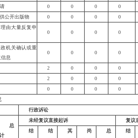
请
0
0
0
0
供公开出版物
0
0
0
0
当理由大量反复申
0
0
0
0
行政机关确认或重
0
0
0
0
取信息
2
0
0
0
2
0
0
0
0
0
0
0
况
行政诉讼
未经复议直接起诉
复议
总
结
结
其
尚
总
结
计