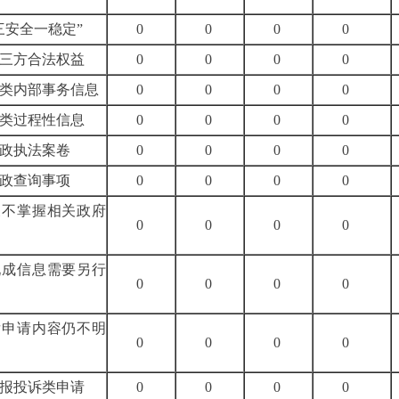
三安全一稳定”
0
0
0
0
三方合法权益
0
0
0
0
类内部事务信息
0
0
0
0
类过程性信息
0
0
0
0
政执法案卷
0
0
0
0
政查询事项
0
0
0
0
关不掌握相关政府
0
0
0
0
现成信息需要另行
0
0
0
0
后申请内容仍不明
0
0
0
0
报投诉类申请
0
0
0
0