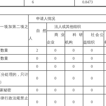
6
0.8473
申请人情况
一项加第二项之
法人或其他组织
自然
商业
科研
社会公
人
企业
机构
益组织
请数量
2
0
0
0
请数量
0
0
0
0
0
0
0
0
区分处理的，只计
0
0
0
0
）
家秘密
0
0
0
0
法律行政法规禁止
0
0
0
0