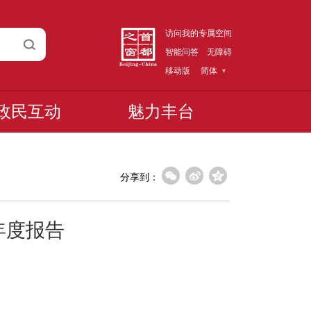
访问我的专属空间
智能问答
无障碍
移动版
简体
政民互动
魅力丰台
分享到：
年度报告