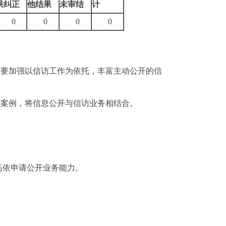
果纠正
他结果
未审结
计
0
0
0
0
需要加强以信访工作为依托，丰富主动公开的信
访案例，将信息公开与信访业务相结合。
高依申请公开业务能力。