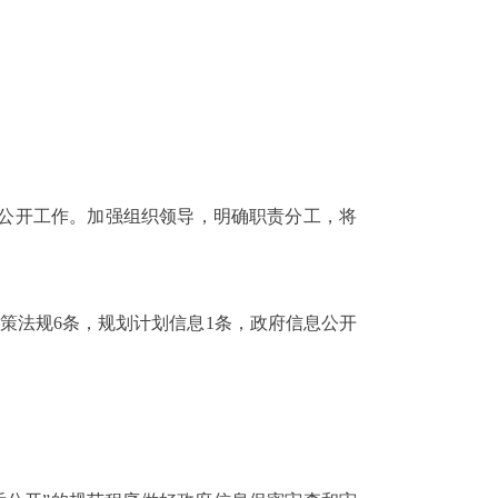
公开工作。
加强组织领导，明确职责分工，将
策法规
6
条，规划计划信息
1
条，政府信息公开