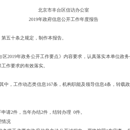
北京市丰台区信访办公室
2019
年政府信息公开工作年度报告
》第五十条之
规定，制作本报告。
台区
2019
年政务公开工作要点》内容要求，认真落实本单位政务
保工作要求的有效落实。
其中，工作动态类信息
167
条，机构职能及领导信息
4
条，转载政
开申请
2
件，当年办结
2
件，结转办理
0
件。
理情况