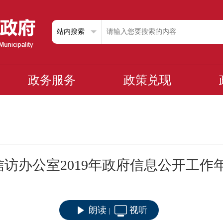
政务服务
政策兑现
信访办公室2019年政府信息公开工作
朗读
视听
|