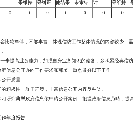
果维持
果纠正
他结果
未审结
计
果维持
0
0
0
0
0
0
0
内容比较单薄，不够丰富，体现信访工作整体情况的内容较少，
作。
进一步提高业务能力，加强自身业务知识的储备，多积累经典信
政府信息公开办的工作要求和部署。重点做好以下工作：
和公开质量。
员的积极性，群里群策，丰富信息公开内容及种类。
学习研究典型政府信息依申请公开案例，把握政府信息范畴，提
工作年度报告