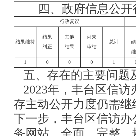
四、政府信息公开行
行政复议
结果
其他
尚未
结果维持
总计
结
纠正
结果
审结
维
1
0
0
0
1
五、存在的主要问题
2023年，丰台区信
存主动公开力度仍需继
下一步，丰台区信访办
务网站，全面、完整、