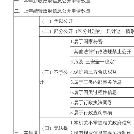
一、本年新收政府信息公开申请数量
二、上年结转政府信息公开申请数量
（一）予以公开
（二）部分公开
（区分处理的，只计这一情
1.属于国家秘密
2.其他法律行政法规禁止公开
3.危及“三安全一稳定”
4.保护第三方合法权益
（三）不予公
开
5.属于三类内部事务信息
6.属于四类过程性信息
7.属于行政执法案卷
8.属于行政查询事项
1.本机关不掌握相关政府信息
（四）无法提
三、本年度
2.没有现成信息需要另行制作