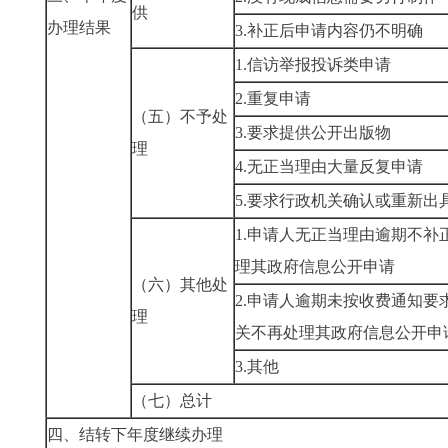
供
办理结果
3.补正后申请内容仍不明确
1.信访举报投诉类申请
2.重复申请
（五）不予处
3.要求提供公开出版物
理
4.无正当理由大量反复申请
5.要求行政机关确认或重新出
1.申请人无正当理由逾期不补
理其政府信息公开申请
（六）其他处
2.申请人逾期未按收费通知要
理
关不再处理其政府信息公开申
3.其他
（七）总计
四、结转下年度继续办理