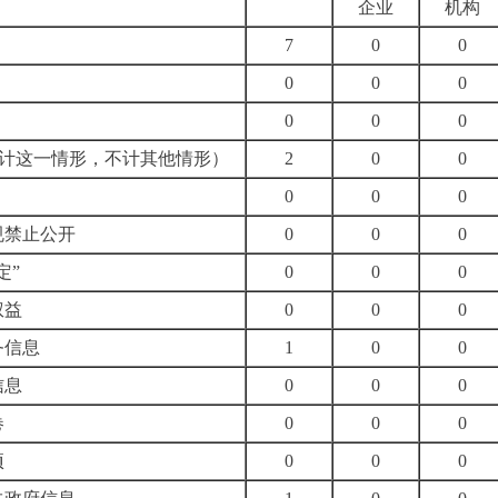
企业
机构
7
0
0
0
0
0
0
0
0
计这一情形，不计其他情形）
2
0
0
0
0
0
规禁止公开
0
0
0
定”
0
0
0
权益
0
0
0
务信息
1
0
0
信息
0
0
0
卷
0
0
0
项
0
0
0