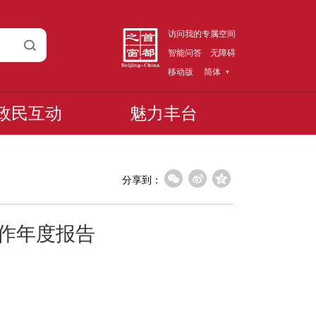
访问我的专属空间
智能问答
无障碍
移动版
简体
政民互动
魅力丰台
分享到：
工作年度报告