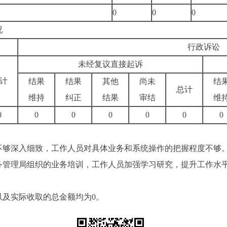
0
0
0
况
行政诉讼
未经复议直接起诉
计
结果
结果
其他
尚未
结
总计
维持
纠正
结果
审结
维
0
0
0
0
0
0
0
不够深入细致，工作人员对具体业务和系统操作的把握程度不够
务管理局组织的业务培训，工作人员加强学习研究，提升工作水
以及实际收取的总金额均为
0。