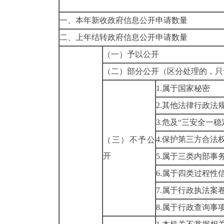
一、本年新收政府信息公开申请数量
二、上年结转政府信息公开申请数量
（一）予以公开
（二）部分公开
（区分处理的，只
1.属于国家秘密
2.其他法律行政法
3.危及“三安全一稳
4.保护第三方合法
（三）不予公
开
5.属于三类内部事
6.属于四类过程性
7.属于行政执法案
8.属于行政查询事