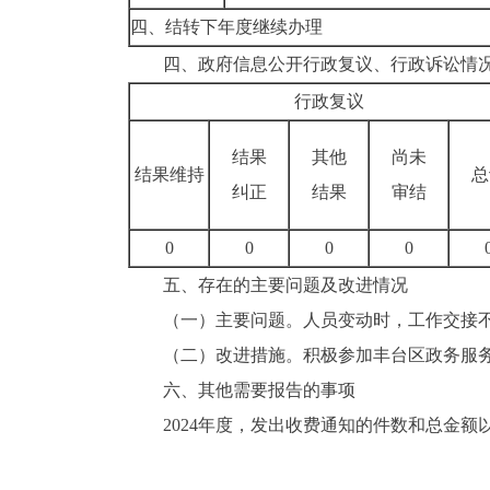
四、结转下年度继续办理
四
、政府信息公开行政复议、行政诉讼情
行政复议
结果
其他
尚未
结果维持
总
纠正
结果
审结
0
0
0
0
五
、存在的主要问题及改进情况
（一）主要问题。
人员变动时，工作交接
（二）改进措施。
积极参加丰台区政务服
六、其他需要报告的事项
2024年度，
发出收费通知的件数和总金额