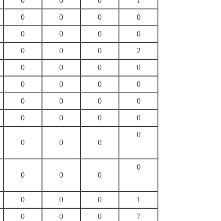
0
0
0
1
0
0
0
0
0
0
0
0
0
0
0
2
0
0
0
0
0
0
0
0
0
0
0
0
0
0
0
0
0
0
0
0
0
0
0
0
0
0
0
1
0
0
0
7