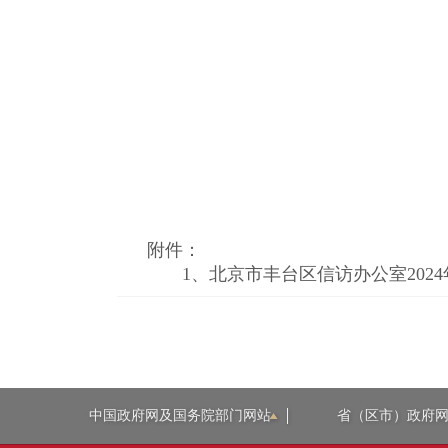
附件：
1、
北京市丰台区信访办公室2024
中国政府网及国务院部门网站
省（区市）政府