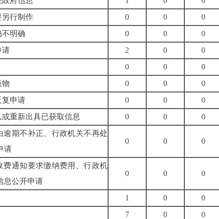
关政府信息
1
0
0
要另行制作
0
0
0
仍不明确
0
0
0
申请
2
0
0
0
0
0
版物
0
0
0
反复申请
0
0
0
认或重新出具已获取信息
0
0
0
理由逾期不补正、行政机关不再处
0
0
0
申请
按收费通知要求缴纳费用、行政机
0
0
0
信息公开申请
1
0
0
7
0
0