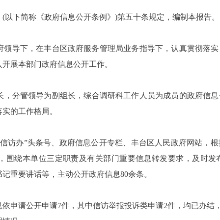
》
(以下简称《政府信息公开条例》)第五十条规定，编制本报告。
府领导下，在丰台区
政府服务
管理局业务指导下，
认真贯彻落实
入开展本部门政府信息公开工作。
长，分管领导为副组长，综合调研科工作人员为成员的政府信息
落实的工作
格局
。
区信访办”头条号、政府信息公开专栏、丰台区人民政府网站，
求，围绕本单位三定职责及有关部门重要信息转发要求，及时
发
书记重要讲话等，
主动公开政府信息
80
余条。
息依申请公开申请
7
件，
其中信访举报投诉类申请
2件，均已办结