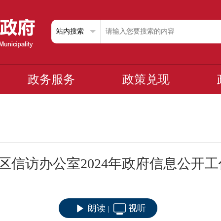
政务服务
政策兑现
区信访办公室2024年政府信息公开
朗读
视听
|