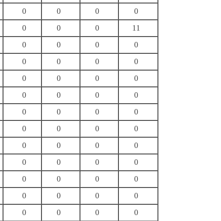
0
0
0
0
0
0
0
11
0
0
0
0
0
0
0
0
0
0
0
0
0
0
0
0
0
0
0
0
0
0
0
0
0
0
0
0
0
0
0
0
0
0
0
0
0
0
0
0
0
0
0
0