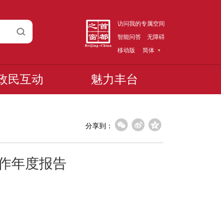
访问我的专属空间
智能问答
无障碍
移动版
简体
政民互动
魅力丰台
分享到：
工作年度报告