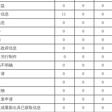
权益
0
0
0
务信息
11
0
0
信息
0
0
0
卷
0
0
0
项
0
0
0
关政府信息
0
0
0
要另行制作
0
0
0
仍不明确
0
0
0
申请
0
0
0
0
0
0
版物
0
0
0
反复申请
0
0
0
认或重新出具已获取信息
0
0
0