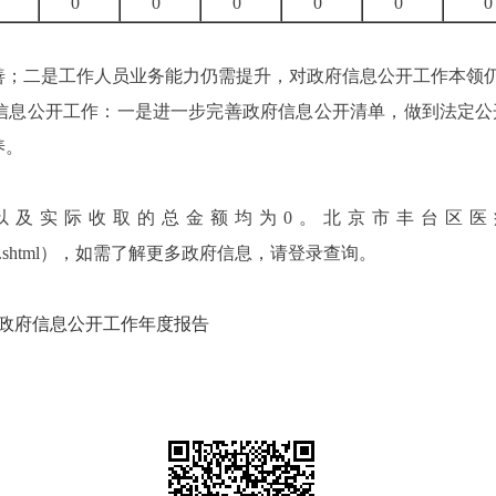
0
0
0
0
0
0
善；二是工作人员业务能力仍需提升，对政府信息公开工作本领
信息公开工作：一是
进一步
完善政府信息
公开清单，做到法定公
养
。
及实际收取的总金额均为
0
。
北京市
丰台区
医
.shtml
），如需了解更多政府信息，请登录查询。
年政府信息公开工作年度报告