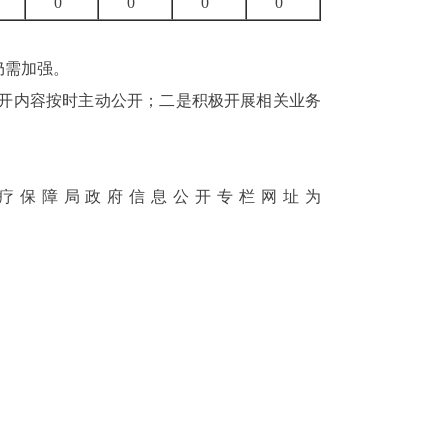
0
0
0
0
仍需加强。
开内容按时主动公开
；二是积极
开展相关业务
疗保障
局
政府信息公开
专栏网址
为