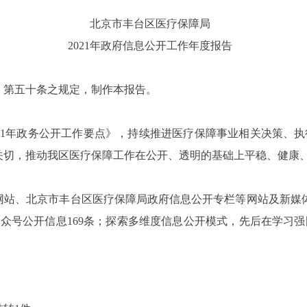
北京市丰台区医疗保障局
20
21
年政府信息公开工作年度报告
第五十条之规定，制作本报告。
21
年政务公开工作要点》
，持续
推进
医疗保障事业相关
决策
、
执
关切，
推动
我区医疗保障
工作
在公开、透明的基础上
平稳
、
健康
网站、北京市丰台区医疗保障局政府信息公开专栏等网站
及新媒
公众号公开信息
169
条
；
探索多维度信息公开模式，先后在学习强