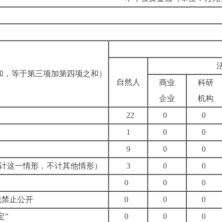
和，等于第三项加第四项之和）
自然人
商业
科研
企业
机构
22
0
0
1
0
0
9
0
0
计这一情形，不计其他情形）
3
0
0
0
0
0
规禁止公开
0
0
0
定”
0
0
0