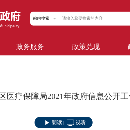
政务服务
政策兑现
区医疗保障局2021年政府信息公开
朗读
视听
|