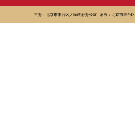
主办：北京市丰台区人民政府办公室
承办：北京市丰台