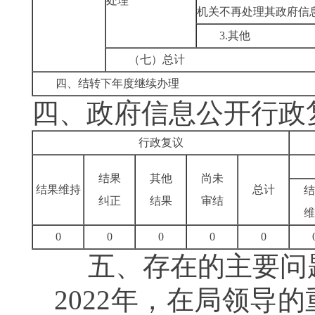
处理
机关不再处理其政府信
3.其他
（七）总计
四、结转下年度继续办理
四、政府信息公开行政
行政复议
结果
其他
尚未
结果维持
总计
结
纠正
结果
审结
维
0
0
0
0
0
五、
存在的
主要
问
2022年，在局领导