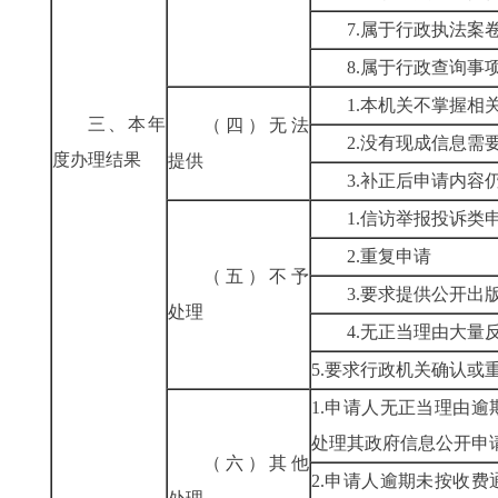
7.属于行政执法案
8.属于行政查询事
1.本机关不掌握相
三、本年
（四）无法
2.没有现成信息需
度办理结果
提供
3.补正后申请内容
1.信访举报投诉类
2.重复申请
（五）不予
3.要求提供公开出
处理
4.无正当理由大量
5.要求行政机关确认或
1.申请人无正当理由
处理其政府信息公开申
（六）其他
2.申请人逾期未按收