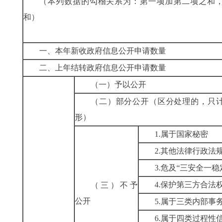
（本列数据的勾稽关系为：第一项加第二项之和
和）
一、本年新收政府信息公开申请数量
二、上年结转政府信息公开申请数量
（一）予以公开
（二）部分公开
（区分处理的，只
形）
1.属于国家秘密
2.其他法律行政法
3.危及“三安全一稳
4.保护第三方合法
（三）不予
公开
5.属于三类内部事
6.属于四类过程性