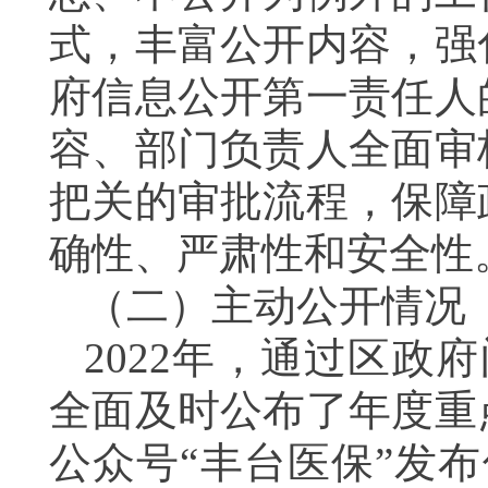
式，
丰富公开内容
，强
府信息公开第一责任人
容、部门负责人全面审
把关的
审批流程，保障
确性、严肃性和安全性
（二）主动公开情况
2022年，
通过
区政府
全面及时
公布
了
年度重
公众号
“丰台医保”发