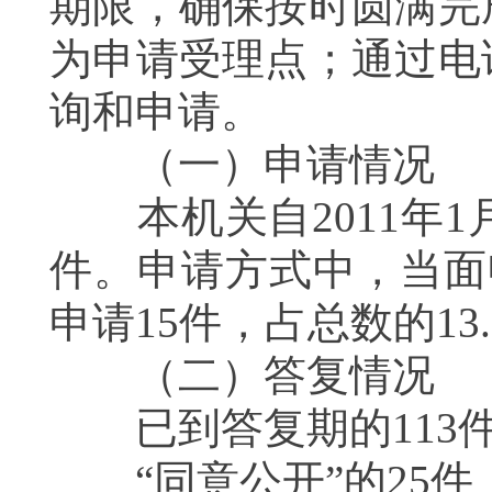
期限，确保按时圆满完
为申请受理点；通过电
询和申请。
（一）申请情况
本机关自
2011
年
1
件。
申请方式中，当面
申请
15
件，占总数的
13
（二）答复情况
已到答复期的
113
“同意公开”的
25
件