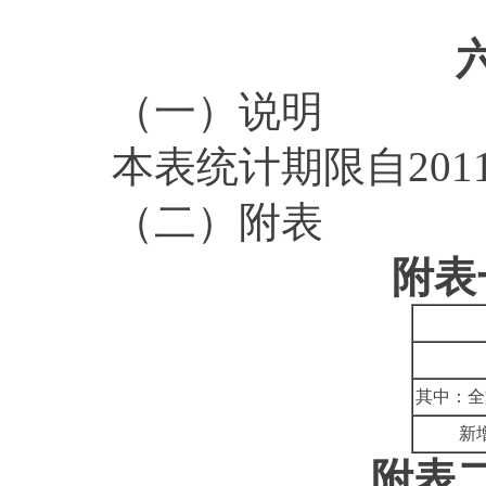
（一）说明
本表统计期限自
201
（二）附表
附表
其中：全
新
附表