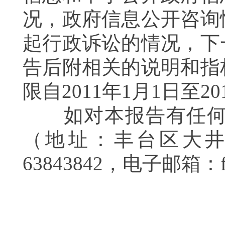
况，政府信息公开咨询
起行政诉讼的情况，下
告后附相关的说明和指
限自
2011
年
1
月
1
日至
20
如对本报告有任何疑
（地址：丰台区大
63843842
，电子邮箱：