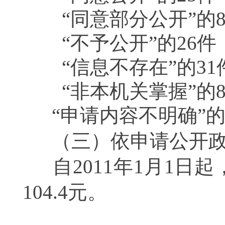
“同意部分公开”的
“不予公开”的
26
件
“信息不存在”的
31
“非本机关掌握”的
“申请内容不明确”
（三）依申请公开
自
2011
年
1
月
1
日起
104.4
元。