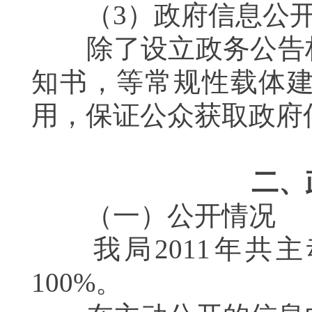
（
3
）政府信息公
除了设立政务公告栏
知书，等常规性载体
用，保证公众获取政府
二、
（一）公开情况
我局
2011
年共主
100%
。