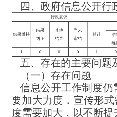
四、政府信息公开行
行政复议
结果
其他
尚未
结果维持
总计
结
纠正
结果
审结
维
1
0
0
0
1
0
五、存在的主要问题
（一）存在问题
信息公开工作制度仍
要加大力度，宣传形式
度需要加大，以不断提