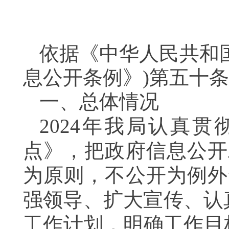
依据《中华人民共和
息公开条例》)第五十
一、总体
情况
202
4
年我局
认真贯
点》，
把政府信息公开
为原则，不公开为例外
强领导
、
扩大宣传
、
认
工作计划，明确工作目