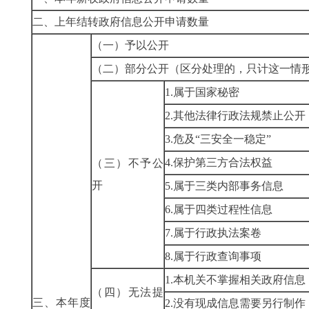
二、上年结转政府信息公开申请数量
（一）予以公开
（二）部分公开
（区分处理的，只计这一情
1.属于国家秘密
2.其他法律行政法规禁止公开
3.危及“三安全一稳定”
4.保护第三方合法权益
（三）不予公
开
5.属于三类内部事务信息
6.属于四类过程性信息
7.属于行政执法案卷
8.属于行政查询事项
1.本机关不掌握相关政府信息
（四）无法提
三、本年度
2.没有现成信息需要另行制作