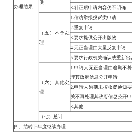
供
办理结果
3.补正后申请内容仍不明确
1.信访举报投诉类申请
2.重复申请
（五）不予处
3.要求提供公开出版物
理
4.无正当理由大量反复申请
5.要求行政机关确认或重新
1.申请人无正当理由逾期不
理其政府信息公开申请
（六）其他处
2.申请人逾期未按收费通知
理
关不再处理其政府信息公开申
3.其他
（七）总计
四、结转下年度继续办理