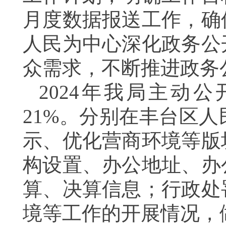
月度数据报送工作，确
人民为中心深化政务公
众需求，不断推进政务
202
4
年我局主动公
21%。
分别
在丰台区人
示、优化营商环境
等
版
构设置、办公地址、办
算、决算信息
；
行政处
境
等
工作的开展情况，