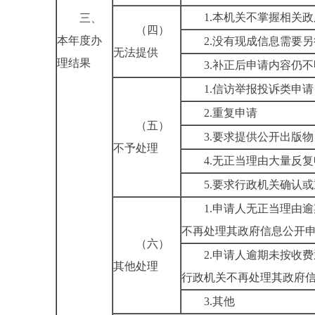
1.本机关不掌握相关
三、
（四）
本年度办
2.没有现成信息需要
无法提供
理结果
3.补正后申请内容仍
1.信访举报投诉类申请
2.重复申请
（五）
3.要求提供公开出版物
不予处理
4.无正当理由大量反
5.要求行政机关确认
1.申请人无正当理由
不再处理其政府信息公开
（六）
2.申请人逾期未按收
其他处理
行政机关不再处理其政府
3.其他