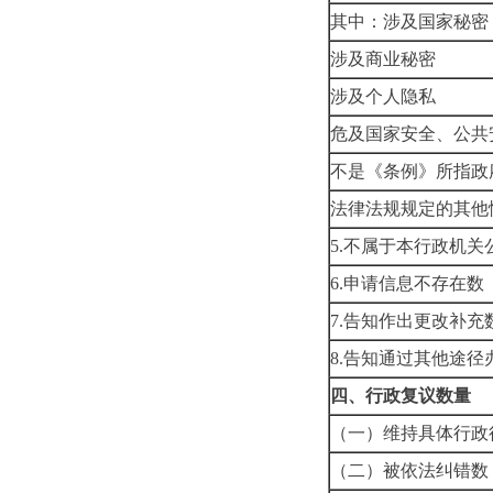
其中：涉及国家秘密
涉及商业秘密
涉及个人隐私
危及国家安全、公共
不是《条例》所指政
法律法规规定的其他
5.不属于本行政机关
6.申请信息不存在数
7.告知作出更改补充
8.告知通过其他途径
四、行政复议数量
（一）维持具体行政
（二）被依法纠错数