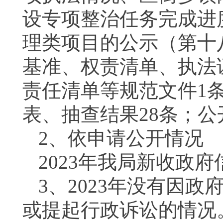
设专项整治任务完成进
理类项目的公示（第十
基准、权责清单、执法
责任清单等规范文件
1
表、抽查结果
28
条；公
2、
依申请公开情况
2023
年我局新收政府
3
、
2023
年没有因
政
或提起行政诉讼的情况