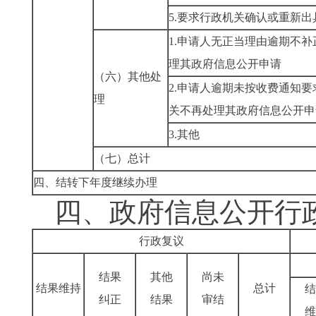
5.
要求行政机关确认或重新出
1.
申请人无正当理由逾期不补
理其政府信息公开申请
（六）其他处
2.
申请人逾期未按收费通知要
理
关不再处理其政府信息公开申
3.
其他
（七）总计
四、结转下年度继续办理
四、政府信息公开行
行政复议
结果
其他
尚未
结果维持
总计
结
纠正
结果
审结
维