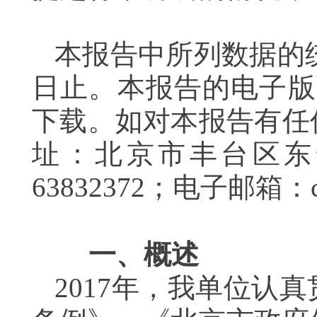
本报告中所列数据的统计
日止。本报告的电子版
下载。如对本报告有任
址：北京市丰台区东安
63832372
；电子邮箱：
一、概述
2017年，我单位认