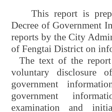
This report is prepar
Decree of Government In
reports by the City Adm
of Fengtai District on in
The text of the repor
voluntary disclosure o
government informati
government informati
examination and initi