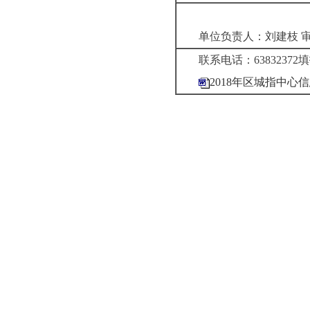
单位负责人：刘建枝
联系电话：
63832372
填
2018年区城指中心