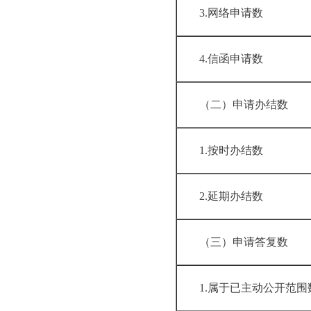
3.网络申请数
4.信函申请数
（二）申请办
1.按时办结数
2.延期办结数
（三）申请答
1.属于已主动公