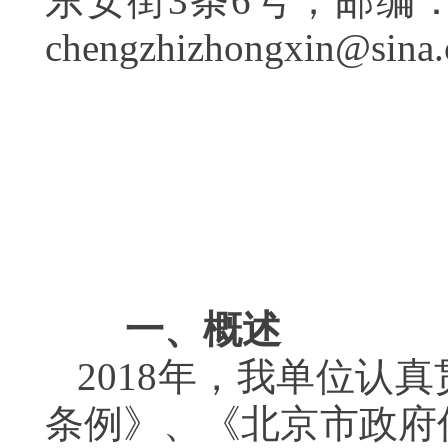
东安街3条6号；邮编：1
chengzhizhongxin@
一、概述
2018年，我单位认
条例》、《北京市政府