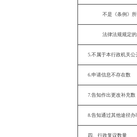
不是《条例》
法律法规规定
5.不属于本行政
6.申请信息不
7.告知作出更
8.告知通过其他
四、行政复议