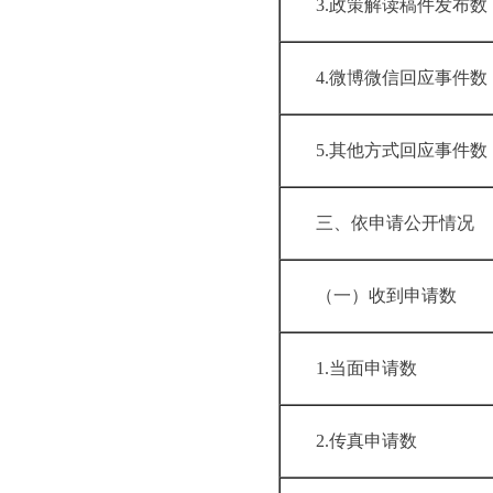
3.政策解读稿
4.微博微信回
5.其他方式回
三、依申请公
（一）收到申
1.当面申请数
2.传真申请数