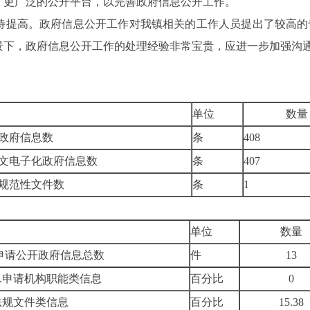
、更广泛的公开平台，以完善政府信息公开工作。
待提高。政府信息公开工作对我镇相关的工作人员提出了较高的
景下，政府信息公开工作的处理经验非常宝贵，应进一步加强沟
单位
数量
政府信息数
条
408
文电子化政府信息数
条
407
规范性文件数
条
1
单位
数量
申请公开政府信息总数
件
13
.
申请机构职能类信息
百分比
0
法规文件类信息
百分比
15.38