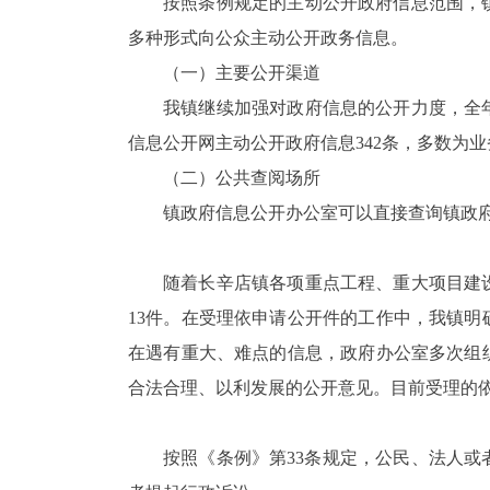
按照条例规定的主动公开政府信息范围，
多种形式向公众主动公开政务信息。
（一）主要公开渠道
我镇继续加强对政府信息的公开力度，全
信息公开网主动公开政府信息
342
条，多数为业
（二）公共查阅场所
镇政府信息公开办公室可以直接查询镇政
随着长辛店镇各项重点工程、重大项目建
13
件。在受理依申请公开件的工作中，我镇明
在遇有重大、难点的信息，政府办公室多次组
合法合理、以利发展的公开意见。目前受理的
按照《条例》第
33
条规定，公民、法人或