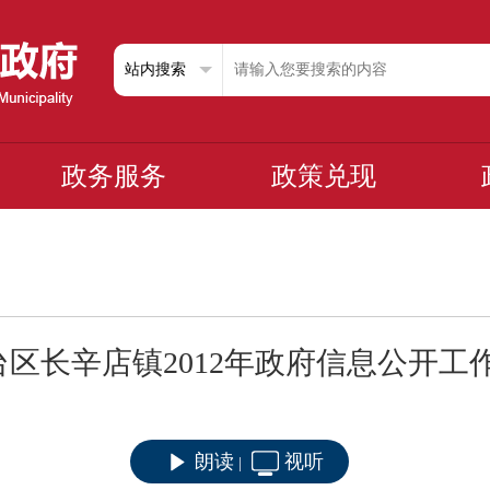
政务服务
政策兑现
区长辛店镇2012年政府信息公开工
朗读
视听
|