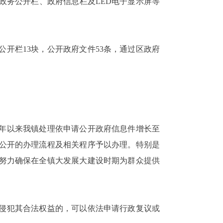
政务公开栏、政府信息栏及
LED
电子显示屏等
公开栏
13
块，公开政府文件
53
条，通过区政府
年以来我镇处理依申请公开政府信息件增长至
公开的办理流程及相关程序予以办理。特别是
努力确保在全镇大发展大建设时期为群众提供
侵犯其合法权益的，可以依法申请行政复议或