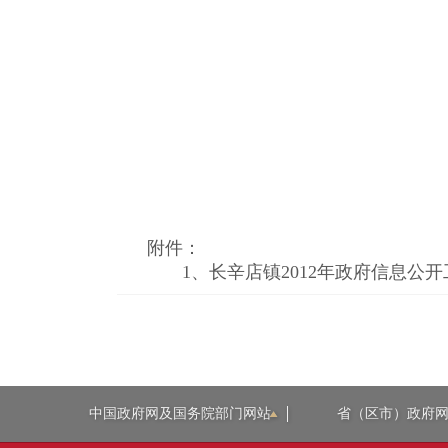
附件：
1、
长辛店镇2012年政府信息公开工
中国政府网及国务院部门网站
省（区市）政府