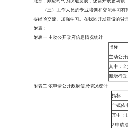
服务，顺应时代的快速发展，还需开展更新颖
（三）工作人员的专业培训和交流学习有
要经验交流、加强学习。在我区开发建设的背
附表：
附表一
主动公开政府信息情况统计
指标
主动公开
其中：全
新增行政
附表二
依申请公开政府信息情况统计
指标
全镇依
其中：
1
2.
申请