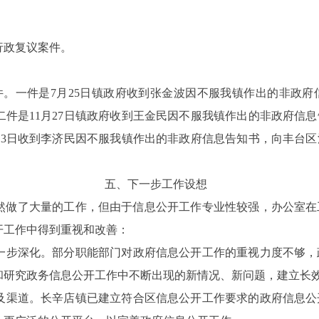
行政复议案件。
件。一件是
7
月
25
日镇政府收到张金波因不服我镇作出的非政府
二件是
11
月
27
日镇政府收到王金民因不服我镇作出的非政府信息
13
日收到李济民因不服我镇作出的非政府信息告知书，向丰台区
五、下一步工作设想
然做了大量的工作，但由于信息公开工作专业性较强，办公室在
开工作中得到重视和改善：
一步深化。部分职能部门对政府信息公开工作的重视力度不够，
和研究政务信息公开工作中不断出现的新情况、新问题，建立长
及渠道。长辛店镇已建立符合区信息公开工作要求的政府信息公