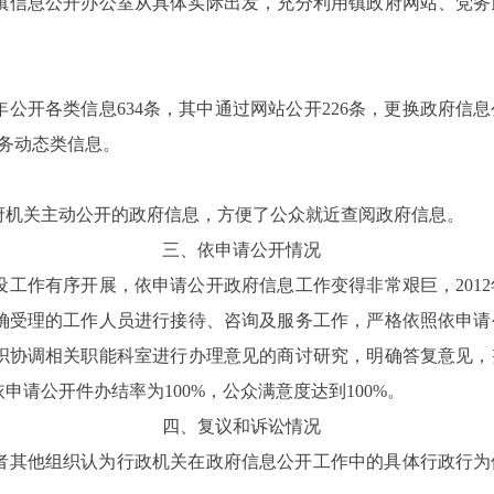
镇信息公开办公室从具体实际出发，充分利用镇政府网站、党务
年公开各类信息
634
条，其中通过网站公开
226
条，更换政府信息
务动态类信息。
府机关主动公开的政府信息，方便了公众就近查阅政府信息。
三、依申请公开情况
设工作有序开展，依申请公开政府信息工作变得非常艰巨，
2012
确受理的工作人员进行接待、咨询及服务工作，严格依照依申请
织协调相关职能科室进行办理意见的商讨研究，明确答复意见，
依申请公开件办结率为
100%
，公众满意度达到
100%
。
四、复议和诉讼情况
者其他组织认为行政机关在政府信息公开工作中的具体行政行为