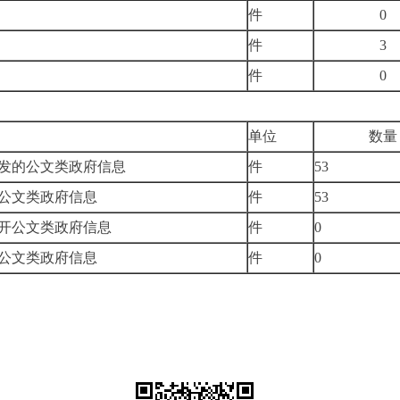
件
0
件
3
件
0
单位
数量
发的公文类政府信息
件
53
公文类政府信息
件
53
开公文类政府信息
件
0
公文类政府信息
件
0