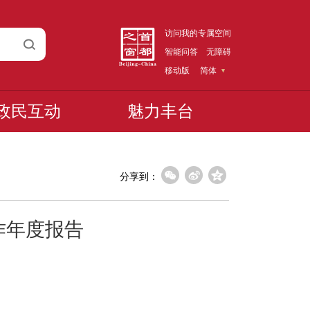
访问我的专属空间
智能问答
无障碍
移动版
简体
政民互动
魅力丰台
分享到：
作年度报告