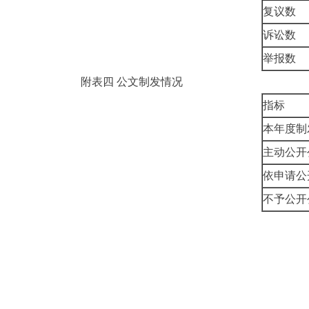
复议数
诉讼数
举报数
附表四
公文制发情况
指标
本年度制
主动公开
依申请公
不予公开