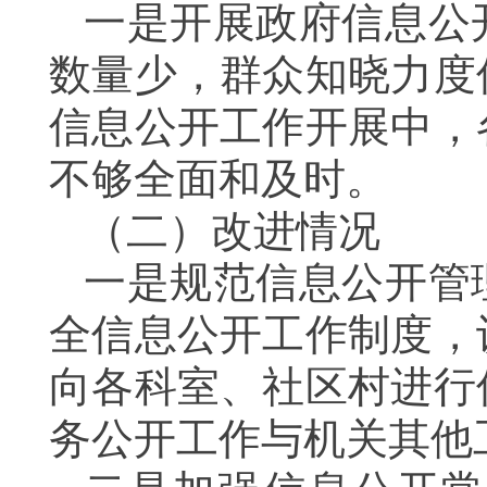
一是
开展
政府
信息
公
数量少
，
群众知晓力度
信息公开工作开展中，
不够全面和及时。
（二）改进情况
一是规范信息公开管
全信息公开工作制度
，
向各科室、社区村进行
务公开
工作与
机关
其他