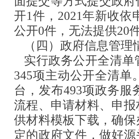
面提交等方式提交政府
开
1
件，
2021
年新收依
公开
0
件，无法提供
20
（四）
政府信息管理
实行政务公开全清单
345
项主动公开全清单
台，
发布
493
项政务服
流程、申请材料、申报
供材料模板下载，确保
定的政府文件，做好源