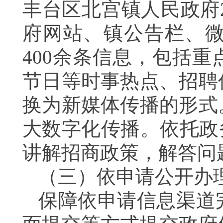
丰台区
北宫
镇人民政府
府网站、镇公告栏、
400
余条信息
，包括
重
节日等时事热点、招聘
换为新媒体传播的形式
大数字化传播。
依托政
讲解招商政策，解答问
（三）
依申请公开办
保障依
申请
信息
渠道