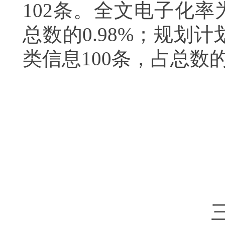
102
条
。
全文电子化率
总数的
0.98%
；规划计
类信息
100
条，占总数