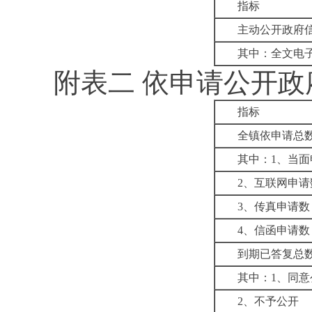
指标
主动公开政府
其中：全文电
附表二
依申请公开政
指标
全镇依申请总
其中：
1
、当面
2
、互联网申请
3
、传真申请数
4
、信函申请数
到期已答复总
其中：
1
、
同意
2
、不予公开