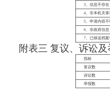
3
、信息不存在
4
、非本机关掌
5
、申请内容不
6
、非政府信息
7
、已移送档案
附表三
复议、诉讼及
指标
复议数
诉讼数
举报数