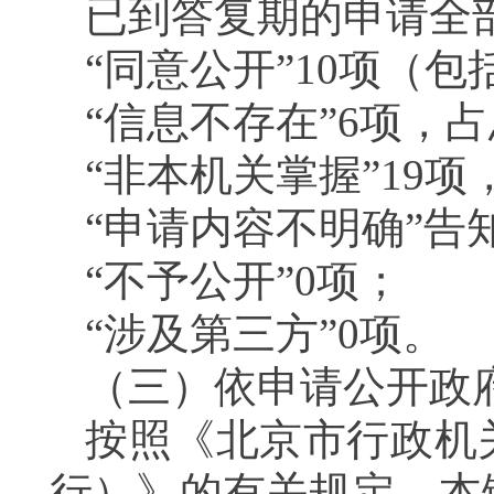
已到答复期的申请全
“同意公开”
10
项（包括
“信息不存在”
6
项，占
“非本机关掌握”
19
项
“申请内容不明确”告
“不予公开”
0
项；
“涉及第三方”
0
项。
（三）依申请公开政
按照《北京市行政机
行）》的有关规定，本