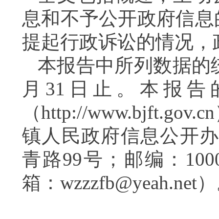
息和不予公开政府信息
提起行政诉讼的情况，
本报告中所列数据的
月
31
日止。本报告
（
http://www.bjft.gov.cn
镇人民政府信息公开
青路
99
号；邮编：
100
箱：
wzzzfb@yeah.net
）