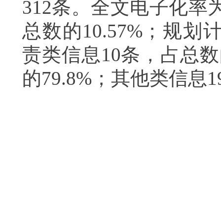
312
条
。
全文电子化率
总数的
10.57%
；规划
责类信息
10
条，占总数
的
79.8%
；其他类信息
1