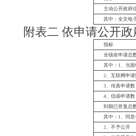
主动公开政府
其中：全文电
附表二
依申请公开政
指标
全镇依申请总
其中：
1
、当面
2
、互联网申请
3
、传真申请数
4
、信函申请数
到期已答复总
其中：
1
、
同意
2
、不予公开