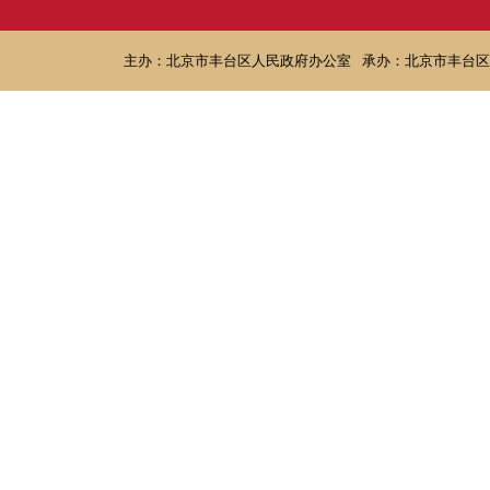
主办：北京市丰台区人民政府办公室
承办：北京市丰台