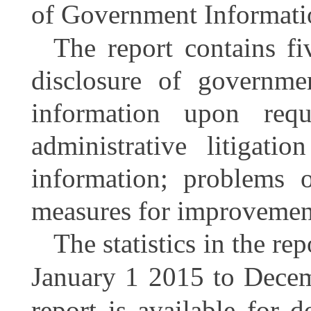
of Government Informat
The report contains fi
disclosure of governme
information upon reque
administrative litigati
information; problems 
measures for improvemen
The statistics in the re
January 1 2015 to Decem
report is available for 