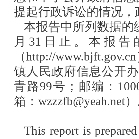
提起行政诉讼的情况，
本报告中所列数据的
月
31
日止。本报告
（
http://www.bjft.gov.cn
镇人民政府信息公开
青路
99
号；邮编：
100
箱：
wzzzfb@yeah.net
）
This report is prepare