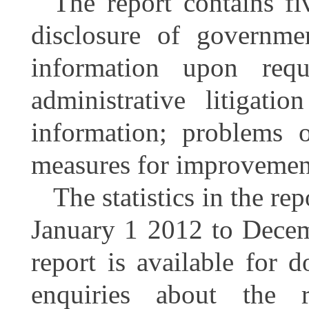
The report contains fi
disclosure of governme
information upon reque
administrative litigati
information; problems 
measures for improvemen
The statistics in the re
January 1 2012 to Decem
report is available for 
enquiries about the 