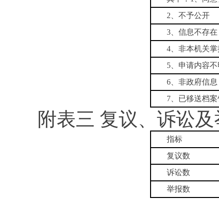
2、不予公开
3、信息不存在
4、非本机关掌
5、申请内容不
6、非政府信息
7、已移送档案
附表三 复议、诉讼
指标
复议数
诉讼数
举报数