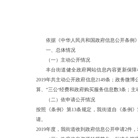
依据《中华人民共和国政府信息公开条例
一、总体情况
（一）主动公开情况
丰台街道健全政府网站信息内容更新保障
2019
年共主动公开政府信息
2149
条；
政务微博
算、“三公
经费和政府购买服务信息数
3
条；主
”
（二）依申请公开情况
按照《条例》第
13
条规定，我街道自《条例》
请。
2019
年度，我街道收到政府信息公开申请
2
件，