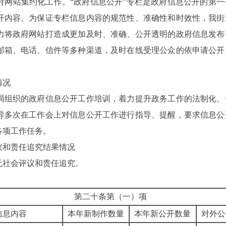
府网站集约化工作。“政府信息公开”专栏是政府信息公开的第
开内容。为保证专栏信息内容的规范性、准确性和时效性，
我街
力将政府网站打造成更加及时、准确、公开透明的政府信息发布
邮箱、电话、信件等多种渠道，及时在线受理公众的依申请公开
情况
局组织的政府信息公开工作培训，着力提升政务工作的法制化、
导多次在工作会上
对信息公开工作进行指导、提醒，要求信息公
各项工作任务。
议和责任追究结果情况
无社会评议和责任追究。
第二十条第（一）项
信息内容
本年新制作数量
本年新公开数量
对外公