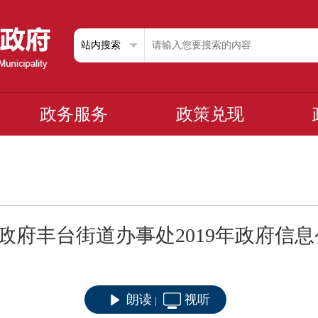
政务服务
政策兑现
政府丰台街道办事处2019年政府信
朗读
视听
|