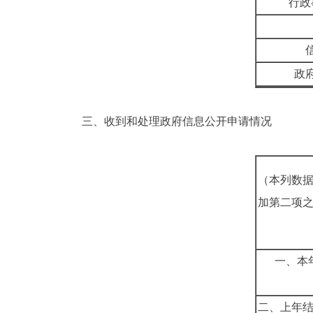
行政
政
三、收到和处理政府信息公开申请情况
（本列数
加第二项
一、本
二、上年