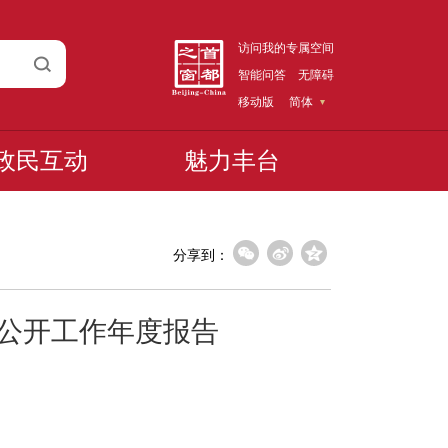
访问我的专属空间
智能问答
无障碍
移动版
简体
政民互动
魅力丰台
分享到：
息公开工作年度报告