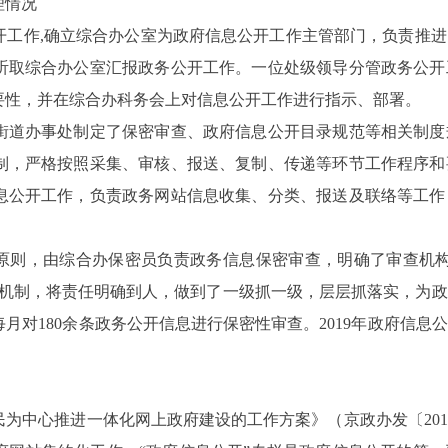
理情况
开工作
,
确立
综合办公室为政
府信息公开工作主管部门，负责推进
听取综合办公室汇报政务公开工作。一位处级领导分管政务公开
要性，并在综合办科务会上对信息公开工作进行指示、部署。
街道办事处制定了保密审查、政府信息公开目录规范等相关制度
制，严格按照采集、审核、报送、复制、传递等环节工作程序和
息公开工作，负责政务网站信息收集、分类、报送及联络等工作
的原则，由综合办保密员负责政务信息保密审查，明确了审查机
作机制，将责任明确到人，做到了一级抓一级，层层抓落实，为
每月对
180
余条政务公开信息进行保密性审查。
2019
年政府信息公
民为中心推进一体化网上政府建设的工作方案》（京政办发〔
201