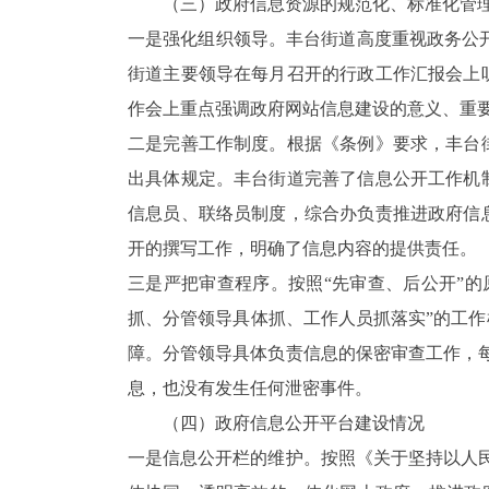
（三）政府信息资源的规范化、标准化管
一是强化组织领导。丰台街道高度重视政务公
街道
主要领导在
每月召开的行政工作汇报会上
作会上重点强调政府网站信息建设的意义、重
二是完善工作制度。根据《条例》要求，丰台
出具体规定。丰台街道完善了信息公开工作机
信息员、联络员制度，综合办负责推进政府信
开的撰写工作，明确了信息内容的提供责任。
三是严把审查程序。按照“先审查、后公开”
抓、分管领导具体抓、工作人员抓落实”的工
障。
分管领导具体负责信息的保密审查工作，
息，也没有发生任何泄密事件。
（四）政府信息公开平台建设情况
一是信息公开栏的维护。按照《关于坚持以人