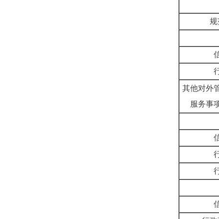
规
其他对外
服务事