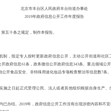
北京市丰台区人民政府丰台街道办事处
2019
年政府信息公开工作年度报告
》第五十条之规定，制作本报告。
机制，指定专人按时更新政府信息公开，主动公开街道和社区
公开政府信息
61
条，政务微信公开政府信息
343
条。重点领域公开
动公开食品安全、非特殊用途化妆品专项检查整治等信息数
7
条
实施之日起正式受理公民、法人或者其他组织根据自身生产、
均已办结。
2019
年，政府信息公开工作没有出现涉密内容和不宜