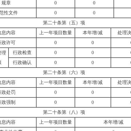
规章
0
0
范性文件
0
0
第二十条第（五）项
信息内容
上一年项目数量
本年增
/
减
处理
行政许可
0
0
行政检查
0
0
管理
项
行政确认
0
0
第二十条第（六）项
信息内容
上一年项目数量
本年增
/
减
处理
行政处罚
0
0
行政强制
0
0
第二十条第（八）项
信息内容
上一年项目数量
本年增
/
减