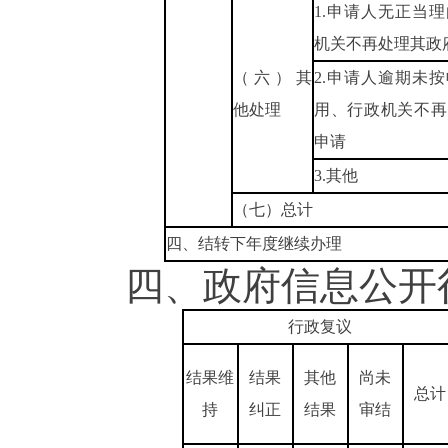
1.申请人无正当
机关不再处理其政
（六）其
2.申请人逾期未
他处理
用、行政机关不再
申请
3.其他
（七）总计
四、结转下年度继续办理
四、政府信息公开行
行政复议
结果维
结果
其他
尚未
总计
持
纠正
结果
审结