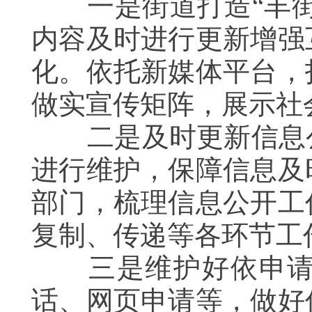
一是街道打造“丰街
内容及时进行更新增强
化。依托新媒体平台，
做实宣传矩阵，展示社
二是及时更新信息公
进行维护，保障信息及
部门，梳理信息公开工
复制、传递等各环节工
三是维护好依申请公
话、网页申请等，做好