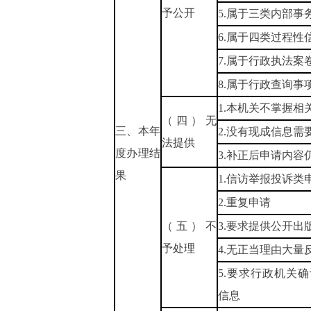
予公开
5.属于三类内部事
6.属于四类过程性
7.属于行政执法案
8.属于行政查询事
1.本机关不掌握相
（四）无
三、本年
2.没有现成信息需
法提供
度办理结
3.补正后申请内容
果
1.信访举报投诉类
2.重复申请
（五）不
3.要求提供公开出
予处理
4.无正当理由大量
5.要求行政机关
信息