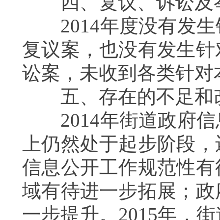
四、复议、诉讼及
201
4
年度没有发生
复议案，也没有发生针
讼案，未收到各类针对
五、存在的不足和
201
4
年街道政府信
上仍然处于起步阶段，
信息公开工作规范性有
域有待进一步拓展；政
一步提升。201
5
年，街