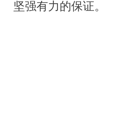
坚强有力的保证。
西罗
2