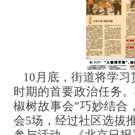
10月底，街道将学习
时期的首要政治任务。
椒树故事会”巧妙结合
会5场，经过社区选拔推
参与活动，《北京日报