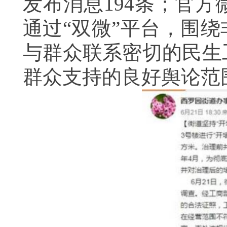
发布消息194条；官方
通过“双微”平台，围
与群众联系密切的民生
群众支持的良好舆论范