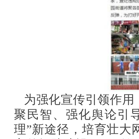
为强化宣传引领作用
聚民智、强化舆论引
理”新途径，培育壮大