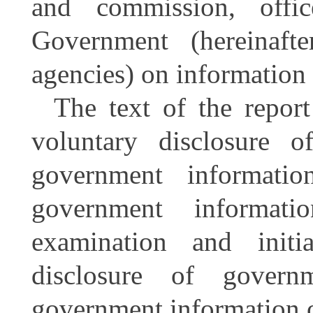
and commission, offi
Government (hereinaft
agencies) on information
The text of the repor
voluntary disclosure o
government informati
government informatio
examination and initi
disclosure of govern
government information 