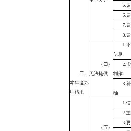
不予公开
5.
6.
7.
8.
1
信息
（四）
2
三、
无法提供
制作
本年度办
3
理结果
确
1.
2.
3.
（五）