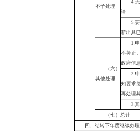
4
不予处理
请
5
新出具
1
不补正
政府信
（六）
2
其他处理
知要求
再处理
3.
（七）总计
四、结转下年度继续办理