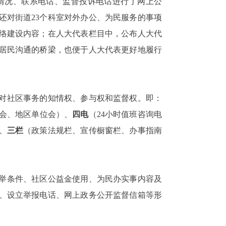
情况、联系电话、监督投诉电话进行了网上公
还对街道23个科室对外办公、为民服务的事项
络建设内容；在人大代表栏目中，公布人大代
居民沟通的桥梁，也便于人大代表更好地履行
。
对社区事务的知情权、参与权和监督权。即：
会、地区单位会）、
四电
（24小时值班咨询电
、
三栏
（政策法规栏、宣传橱窗栏、办事指南
举条件、社区公益金使用、为民办实事内容及
、设立举报电话、网上政务公开监督信箱等形