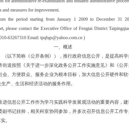
n for administrative re-examination and initiated administrative proce
ss and measures for improvement.
d from the period starting from January 1 2009 to December 31 2
rt, please contact the Executive Office of Fengtai District Taipingqi
 010-63267310 Email:
tpqbgs@yahoo.com.cn
)
一、概述
》（以下简称《公开条例》），推行政府信息公开，是提高科学
平桥街道按照《关于进一步深化政务公开工作实施意见》和《公
社会、方便群众、服务企业为根本目标，加大信息公开硬件和软
众生产、生活和经济活动的服务作用。
推进信息公开工作作为学习实践科学发展观活动的重要内容，建
委副书记挂帅，相关科室协同参加，并多次召开信息公开工作专
落实。