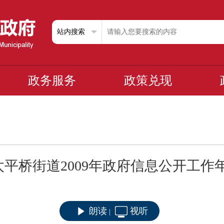
政务服务
政策兑现
太平桥街道2009年政府信息公开工作
朗读
视听
|