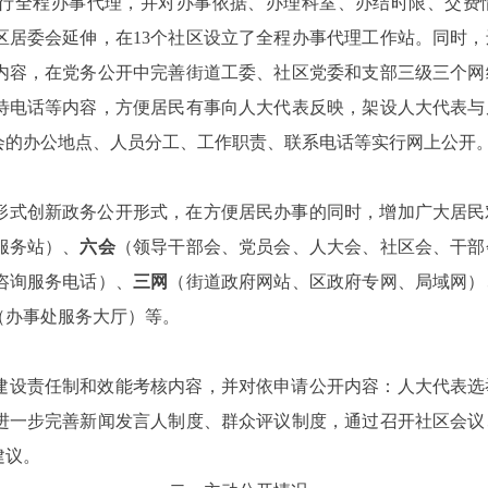
实行全程办事代理，并对办事依据、办理科室、办结时限、交费
区居委会延伸，在13个社区设立了全程办事代理工作站。同时，
内容，在党务公开中完善街道工委、社区党委和支部三级三个网
待电话等内容，方便居民有事向人大代表反映，架设人大代表与
会的办公地点、人员分工、工作职责、联系电话等实行网上公开
形式创新政务公开形式，在方便居民办事的同时，增加广大居民
服务站）、
六会
（领导干部会、党员会、人大会、社区会、干部
咨询服务电话）、
三网
（街道政府网站、区政府专网、局域网）
（办事处服务大厅）等。
建设责任制和效能考核内容，并对依申请公开内容：人大代表选
进一步完善新闻发言人制度、群众评议制度，通过召开社区会议
建议。