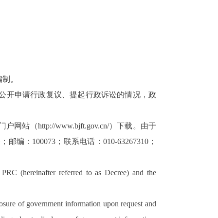
编制。
公开申请行政复议、提起行政诉讼的情况，政
tp://www.bjft.gov.cn/）下载。由于
0073；联系电话：010-63267310；
PRC (hereinafter referred to as Decree) and the
closure of government information upon request and