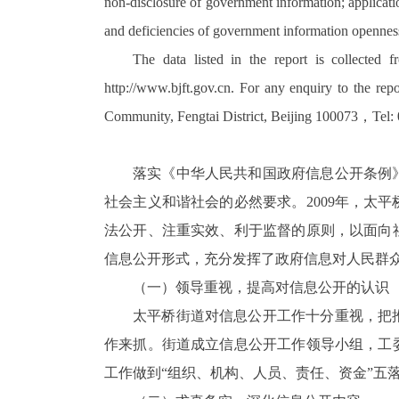
non-disclosure of government information; applicatio
and deficiencies of government information openne
The data listed in the report is collecte
http://www.bjft.gov.cn
. For any enquiry to the repo
Community, Fengtai District, Beijing 100073
，
Tel:
落实《中华人民共和国政府信息公开条例
社会主义和谐社会的必然要求。2009年，太
法公开、注重实效、利于监督的原则，以面向
信息公开形式，充分发挥了政府信息对人民群
（一）领导重视，提高对信息公开的认识
太平桥街道对信息公开工作十分重视，把
作来抓。街道成立信息公开工作领导小组，工
工作做到“组织、机构、人员、责任、资金”五