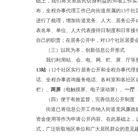
础上，我们将关系居民切身利益的56项工作
布，全程办事代理工作已向街道所属的13个社
进行了梳理，增加街道党务、人大、居务公开
表名单、单位、人大代表接待日制度和日常接
自己的职责；在居务公开中，对13个社区居委
（三）以民为本，创新信息公开形式
我们利用站、会、电、网、栏、屏、厅等
13
站
（12个社区实行居务公开和全程办事代理
话、全程办事咨询服务电话、各科室和各社区
栏）、
两屏
（电触摸屏、电子滚动屏）、
一厅
（四）便于有效监督，完善信息公开制度
街道已将信息公开工作纳入街道党风廉政
资金使用等作为申请公开内容。在此基础上，
式，广泛听取地区单位和广大居民群众的意见