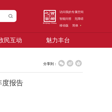
访问我的专属空间
智能问答
无障碍
移动版
简体
政民互动
魅力丰台
分享到：
年度报告