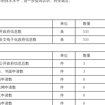
作的技术水平，进一步提高认识、转变观念。
单位
数量
开政府信息数
条
533
全文电子化政府信息数
条
533
单位
数量
公开政府信息总数
件
3
1、书面申请数
件
3
面申请数
件
0
联网申请数
件
0
真申请数
件
0
函申请数
件
0