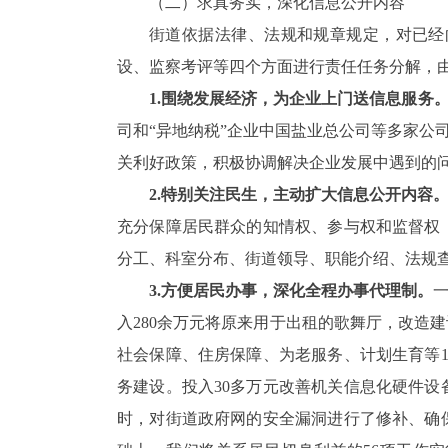
（二）求真务实，深化信息公开内容
街道依据法律、法规和规章规定，对已经
设、监察考评等四个方面进行责任任务分解，由
1.
围绕发展经济，为企业上门送信息服务
司和“异地纳税”企业中国盐业总公司等多家公
关利好政策，积极协调解决企业发展中遇到的问
2.
特别关注民生，主动扩大信息公开内容
充分保障居民群众的知情权、参与权和监督权，
分工、科室分布、街道领导、职能介绍、法规
3.
方便居民办事，深化全程办事代理制。
入280余万元将原来用于出租的歌舞厅，改造
社会保障、住房保障、为老服务、计划生育等
务建设。投入30多万元改善机关信息化硬件设
时，对街道政府网的安全漏洞进行了修补、确