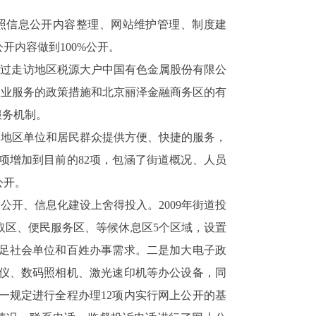
照信息公开内容整理、网站维护管理、制度建
内容做到100%公开。
通过走访地区税源大户中国有色金属股份有限公
为企业服务的政策措施和北京丽泽金融商务区的有
服务机制。
为地区单位和居民群众提供方便、快捷的服务，
项增加到目前的82项，包涵了街道概况、人员
公开。
开、信息化建设上舍得投入。2009年街道投
索取区、便民服务区、等候休息区5个区域，设置
满足社会单位和百姓办事需求。二是加大电子政
描仪、数码照相机、激光速印机等办公设备，同
一规定进行全程办理12项内实行网上公开的基