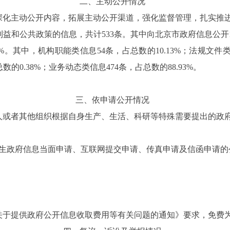
二、主动公开情况
深化主动公开内容，拓展主动公开渠道，强化监督管理，扎实推
利益和公共政策的信息，共计533条。其中向北京市政府信息公开15
%。其中，机构职能类信息54条，占总数的10.13%；法规文件类
的0.38%；业务动态类信息474条，占总数的88.93%。
三、依申请公开情况
人或者其他组织根据自身生产、生活、科研等特殊需要提出的政
发生政府信息当面申请、互联网提交申请、传真申请及信函申请的
关于提供政府公开信息收取费用等有关问题的通知》要求，免费