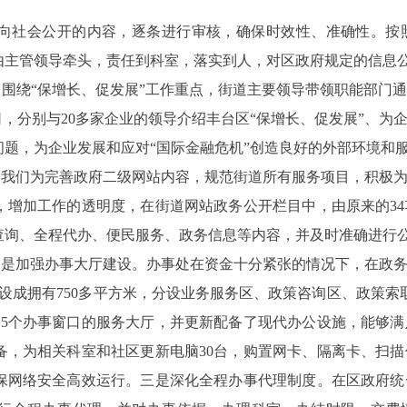
向社会公开的内容，逐条进行审核，确保时效性、准确性。按
主管领导牵头，责任到科室，落实到人，对区政府规定的信息公开
。
围绕“保增长、促发展”工作重点，街道主要领导带领职能部门
司，分别与20多家企业的领导介绍丰台区“保增长、促发展”、
题，为企业发展和应对“国际金融危机”创造良好的外部环境和
。
我们为完善政府二级网站内容，规范街道所有服务项目，积极
增加工作的透明度，在街道网站政务公开栏目中，由原来的34
查询、全程代办、便民服务、政务信息等内容，并及时准确进行
一是加强办事大厅建设。办事处在资金十分紧张的情况下，在政务公
建设成拥有750多平方米，分设业务服务区、政策咨询区、政策
15个办事窗口的服务大厅，并更新配备了现代办公设施，能够
备，为相关科室和社区更新电脑30台，购置网卡、隔离卡、扫
保网络安全高效运行。三是深化全程办事代理制度。在区政府统