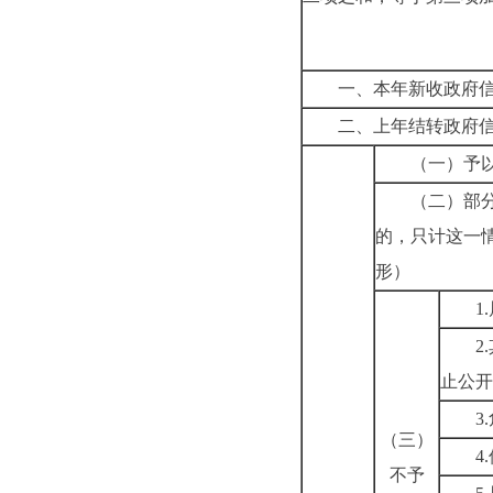
一、本年新收政府
二、上年结转政府
（一）予
（二）部
的，只计这一
形）
1.
2.
止公开
3.
（三）
4.
不予