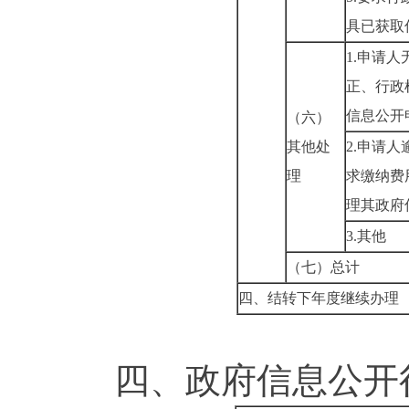
具已获取
1.
申请人
正、行政
信息公开
（六）
其他处
2.
申请人
理
求缴纳费
理其政府
3.
其他
（七）总计
四、结转下年度继续办理
四、政府信息公开行