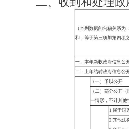
二、
收到和处理政
（本列数据的勾稽关系为
和，等于第三项加第四项
一、本年新收政府信息公
二、上年结转政府信息公
（一）予以公开
（二）部分公开
（
一情形，不计其他
1.
属于国
2.
其他法