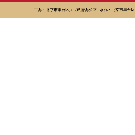
主办：北京市丰台区人民政府办公室
承办：北京市丰台