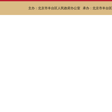
主办：北京市丰台区人民政府办公室
承办：北京市丰台