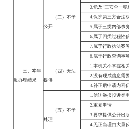
3.危及“三安全一稳
4.保护第三方合法
（三）不予
公开
5.属于三类内部事
6.属于四类过程性
7.属于行政执法案
8.属于行政查询事
1.本机关不掌握相
三、本年
（四）无法
2.没有现成信息需
度办理结果
提供
3.补正后申请内容
1.信访举报投诉类
2.重复申请
（五）不予
3.要求提供公开出
处理
4.无正当理由大量