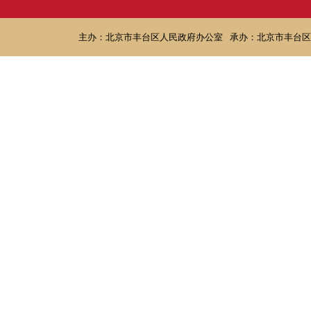
主办：北京市丰台区人民政府办公室
承办：北京市丰台