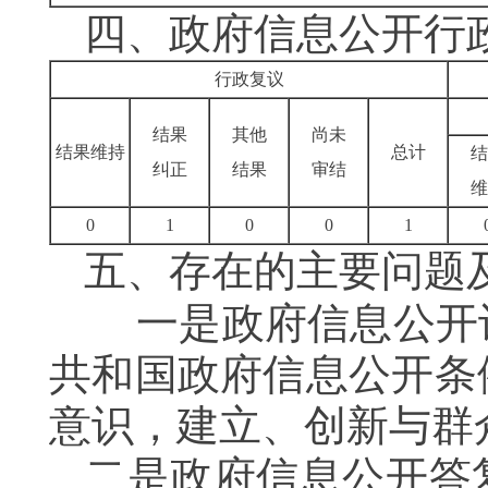
四、政府信息公开行
行政复议
结果
其他
尚未
结果维持
总计
结
纠正
结果
审结
维
0
1
0
0
1
五、
存在的主要问题
一是政府信息公开认
共和国政府信息公开条
意识，建立、创新与群
二是政府信息公开答