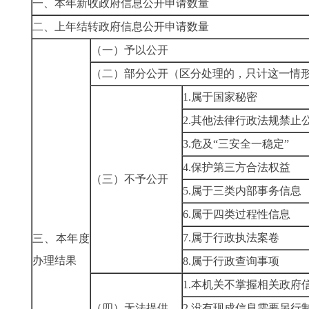
一、本年新收政府信息公开申请数量
二、上年结转政府信息公开申请数量
（一）予以公开
（二）部分公开
（区分处理的，只计这一情
1.属于国家秘密
2.其他法律行政法规禁止
3.危及“三安全一稳定”
4.保护第三方合法权益
（三）不予公开
5.属于三类内部事务信息
6.属于四类过程性信息
7.属于行政执法案卷
三、本年度
办理结果
8.属于行政查询事项
1.本机关不掌握相关政府
（四）无法提供
2.没有现成信息需要另行