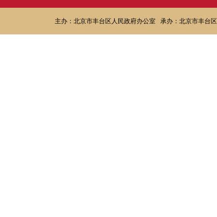
主办：北京市丰台区人民政府办公室
承办：北京市丰台