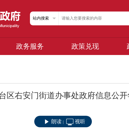
政务服务
政策兑现
年丰台区右安门街道办事处政府信息公
朗读
视听
|