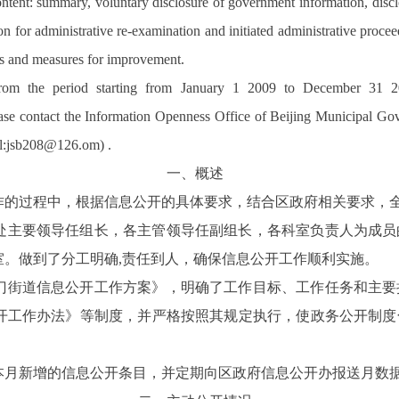
content: summary, voluntary disclosure of government information, dis
n for administrative re-examination and initiated administrative proce
ss and measures for improvement.
d from the period starting from January 1 2009 to December 31 2
lease contact the Information Openness Office of Beijing Municipal G
l:jsb208@126.om)
.
一、概述
作的过程中，根据信息公开的具体要求，结合区政府相关要求，
处主要领导任组长，各主管领导任副组长，各科室负责人为成员
室。做到了分工明确
,
责任到人，
确保
信息公开
工作顺利实施。
门街道信息公开工作方案》，明确了工作目标、工作任务和主要
开工作办法》等制度，并严格按照其规定执行，
使政务公开制度
本月新增的信息公开条目，并定期向区政府信息公开办报送月数