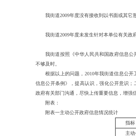
我街道
2009
年度没有接收到以书面或其它
我街道
2009
年度未发生针对本单位有关政
我街道按照《中华人民共和国政府信息公
不够及时。
根据以上的问题，
2010
年我街道信息公开
信息公开条例》，提高认识，强化公开意识；
政府有关部门沟通，尽快上传重要信息，增强
附表：
附表一
主动公开政府信息情况统计
指标
主动