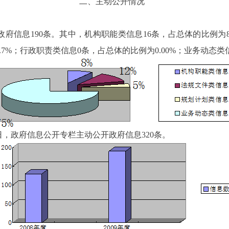
二、主动公开情况
政府信息
190
条。其中，
机构职能类信息
16
条，占总体的比例为
.7%
；行政职责类信息
0
条，占总体的比例为
0.00%
；业务动态类
日，政府信息公开专栏主动公开政府信息
320
条。