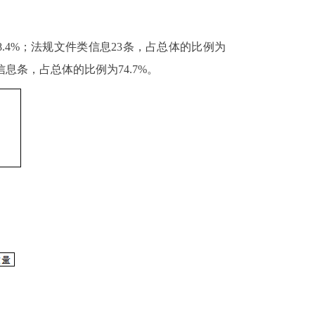
8.4%
；法规文件类信息
23
条，占总体的比例为
信息条，占总体的比例为
74.7%
。