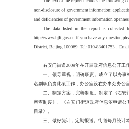
The text of the report includes the following 
non-disclosure of government information; applicatio
and deficiencies of government information openne
The data listed in the report is collecte
http://www.bjft.gov.cn if you have any question,p
District, Beijing 100069, Tel: 010-83401753，
Emai
右安门街道
2009
年
在开展政府信息公开工
一、领导重视，明确职责。成立了以办事
名副职负责此项工作，办公室设在办事处办公
二、制定方案，完善制度。制定了《右安
审查制度》、《右安门街道政府信息依申请公
目录》。
三、做好统计，定期报送。街道每月统计