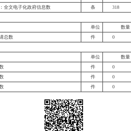
：全文电子化政府信息数
条
318
单位
数量
请总数
件
0
单位
数量
数
件
0
数
件
0
数
件
0