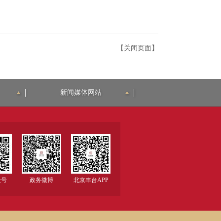
【关闭页面】
新闻媒体网站
众号
政务微博
北京丰台APP