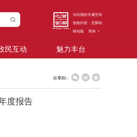
访问我的专属空间
智能问答
无障碍
移动版
简体
政民互动
魅力丰台
分享到：
开年度报告