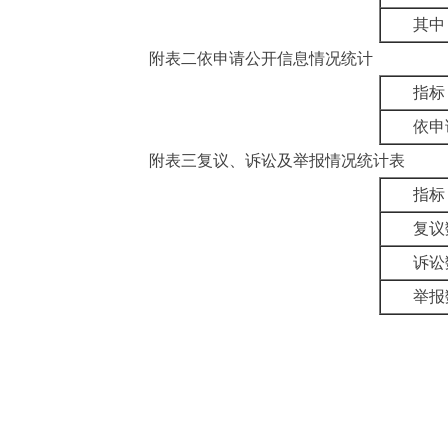
其中
附表二
依申请公开信息情况统计
指标
依申
附表三
复议、诉讼及举报情况统计表
指标
复议
诉讼
举报