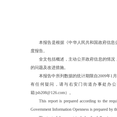
本报告是根据《中华人民共和国政府信息
度报告。
全文包括概述，主动公开政府信息的情况
的问题及改进措施。
本报告中所列数据的统计期限自
2009
年
1
月
有任何疑问，请与右安门街道办事处办公
箱
:jsb208@126.com
）。
This report is prepared according to the r
Government Information Openness is prepared by the