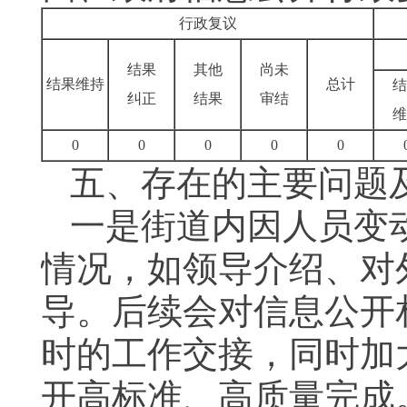
行政复议
结果
其他
尚未
结果维持
总计
结
纠正
结果
审结
维
0
0
0
0
0
五、存在的主要问题
一是街道内因人员变
情况，如领导介绍、对
导。后续会对信息公开
时的工作交接，同时加
开高标准、高质量完成