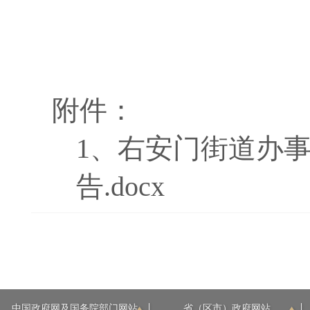
附件：
1、
右安门街道办事
告.docx
中国政府网及国务院部门网站
省（区市）政府网站