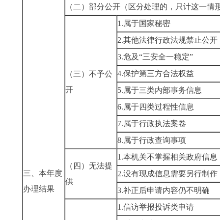
（二）部分公开
（区分处理的，只计这一情
1.属于国家秘密
2.其他法律行政法规禁止公开
3.危及“三安全一稳定”
4.保护第三方合法权益
（三）不予公
开
5.属于三类内部事务信息
6.属于四类过程性信息
7.属于行政执法案卷
8.属于行政查询事项
1.本机关不掌握相关政府信息
（四）无法提
三、本年度
2.没有现成信息需要另行制作
供
办理结果
3.补正后申请内容仍不明确
1.信访举报投诉类申请