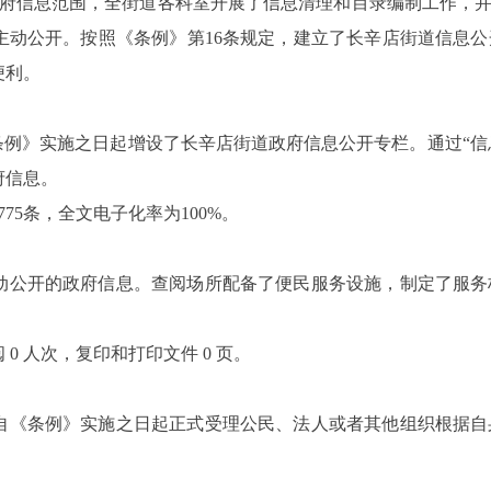
府信息范围，全街道各科室开展了信息清理和目录编制工作，
主动公开。按照《条例》第
16
条规定，建立了长辛店街道信息公
便利。
条例》实施之日起增设了长辛店街道政府信息公开专栏。通过“信息
府信息。
775
条，全文电子化率为
100%
。
动公开的政府信息。查阅场所配备了便民服务设施，制定了服务
阅
0
人次，复印和打印文件
0
页。
自《条例》实施之日起正式受理公民、法人或者其他组织根据自