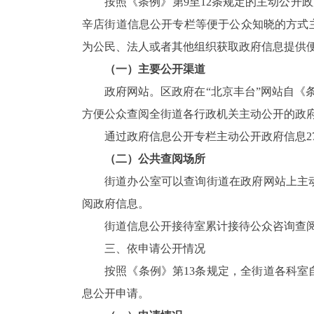
按照《条例》第
9
至
12
条规定的主动公开政
辛店街道信息公开专栏等便于公众知晓的方式
为公民、法人或者其他组织获取政府信息提供
（一）主要公开渠道
政府网站。区政府在“北京丰台”网站自《
方便公众查阅全街道各行政机关主动公开的政
通过政府信息公开专栏主动公开政府信息
2
（二）公共查阅场所
街道办公室可以查询街道在政府网站上主
阅政府信息。
街道信息公开接待室累计接待公众咨询查
三、依申请公开情况
按照《条例》第
13
条规定，全街道各科室
息公开申请。