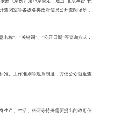
并按照《条例》第
15
条规定，通过“北京丰台”长
开查阅室等各级各类政府信息公开查阅场所，
名称”、“关键词”、“公开日期”等查询方式，
标准、工作准则等规章制度，方便公众就近查
身生产、生活、科研等特殊需要提出的政府信