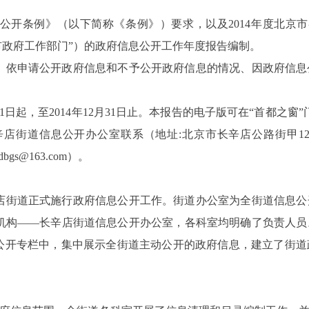
公开条例》（以下简称《条例》）要求，以及
2014
年度北京市
市政府工作部门”）的政府信息公开工作年度报告编制。
、依申请公开政府信息和不予公开政府信息的情况、因政府信息
1
日起，至
2014
年
12
月
31
日止。本报告的电子
版可在“首都之窗”
辛店街道信息公开办公室联系（地址
:
北京市长辛店公路街甲
1
jdbgs@163.com
）。
店街道正式施行政府信息公开工作。街道办公室为全街道信息公
机构——长辛店街道信息公开办公室，各科室均明确了负责人员
息公开专栏中，集中展示全街道主动公开的政府信息，建立了街