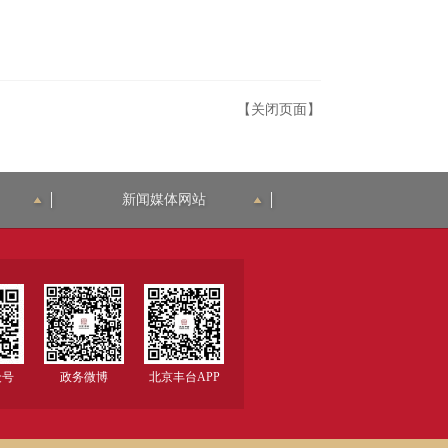
【关闭页面】
新闻媒体网站
众号
政务微博
北京丰台APP