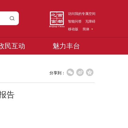
访问我的专属空间
智能问答
无障碍
移动版
简体
政民互动
魅力丰台
分享到：
度报告