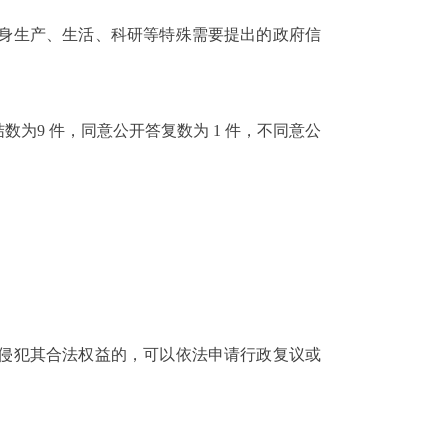
身生产、生活、科研等特殊需要提出的政府信
结数为
9
件，同意公开答复数为
1
件，不同意公
侵犯其合法权益的，可以依法申请行政复议或