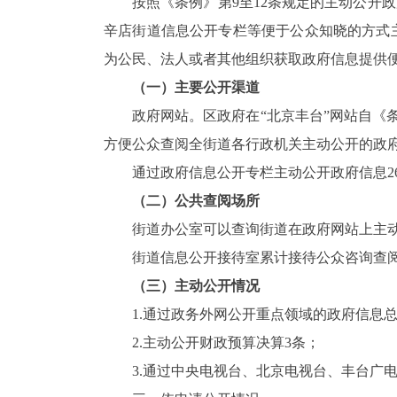
按照《条例》第
9
至
12
条规定的主动公开政
辛店街道信息公开专栏等便于公众知晓的方式
为公民、法人或者其他组织获取政府信息提供
（一）主要公开渠道
政府网站。区政府在“北京丰台”网站自《
方便公众查阅全街道各行政机关主动公开的政
通过政府信息公开专栏主动公开政府信息
2
（二）公共查阅场所
街道办公室可以查询街道在政府网站上主
街道信息公开接待室累计接待公众咨询查
（三）
主动公开情况
1.
通过政务外网公开重点领域的政府信息
2.
主动公开财政预算决算
3
条；
3.
通过中央电视台、北京电视台、丰台广