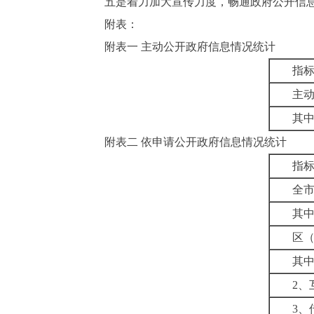
五是着力加大宣传力度，畅通政府公开信
附表：
附表一
主动公开政府信息情况统计
指
主
其
附表二
依申请公开政府信息情况统计
指
全
其
区
其
2
、
3
、