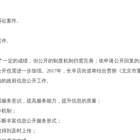
诉讼案件。
案件。
了一定的成绩，但公开的制度机制仍需完善；依申请公开回复的
公开也需进一步加强。
2017
年，长辛店街道将结合贯彻《北京市
内的政府信息公开工作。
强服务意识，提高服务能力，提升信息的质量；
作机制；
不断丰富信息公开服务形式；
息得到及时上传；