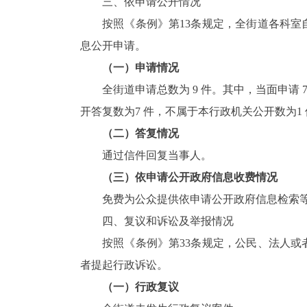
三、依申请公开情况
按照《条例》第
13
条规定，全街道各科室
息公开申请。
（一）申请情况
全街道申请总数为
9
件。其中，当面申请
开答复数为
7
件，不属于本行政机关公开数为
1
（二）答复情况
通过信件回复当事人。
（三）依申请公开政府信息收费情况
免费为公众提供依申请公开政府信息检索
四、复议和诉讼及举报情况
按照《条例》第
33
条规定，公民、法人或
者提起行政诉讼。
（一）行政复议