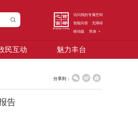
访问我的专属空间
智能问答
无障碍
移动版
简体
政民互动
魅力丰台
分享到：
度报告