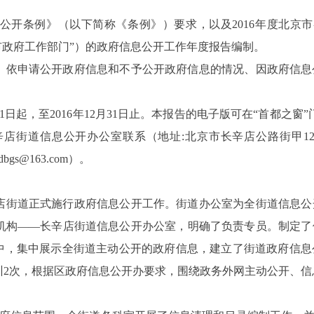
公开条例》（以下简称《条例》）要求，以及
2016
年度北京市
市政府工作部门”）的政府信息公开工作年度报告编制。
、依申请公开政府信息和不予公开政府信息的情况、因政府信息
1
日起，至
2016
年
12
月
31
日止。本报告的电子
版可在“首都之窗”
辛店街道信息公开办公室联系（地址
:
北京市长辛店公路街甲
1
jdbgs@163.com
）。
店街道正式施行政府信息公开工作。街道办公室为全街道信息公
机构——长辛店街道信息公开办公室，明确了负责专员。制定了
栏中，集中展示全街道主动公开的政府信息，建立了街道政府信
训
2
次，根据区政府信息公开办要求，围绕政务外网主动公开、信