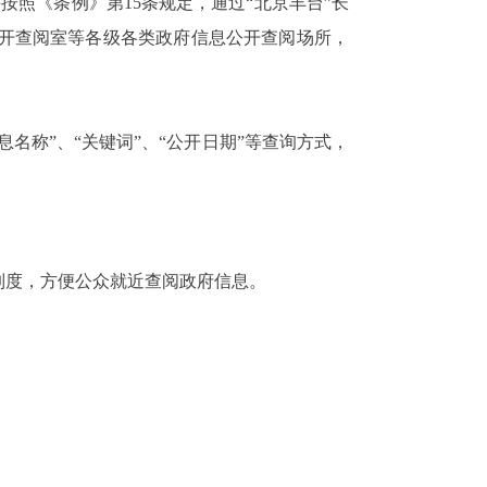
并按照《条例》第
15
条规定，通过“北京丰台”长
开查阅室等各级各类政府信息公开查阅场所，
名称”、“关键词”、“公开日期”等查询方式，
制度，方便公众就近查阅政府信息。