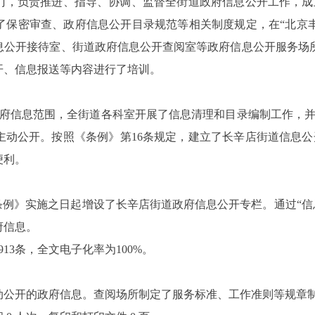
门，负责推进、指导、协调、监督全街道政府信息公开工作，成
了保密审查、政府信息公开目录规范等相关制度规定，在“北京
公开接待室、街道政府信息公开查阅室等政府信息公开服务场所。
开、信息报送等内容进行了培训。
政府信息范围，全街道各科室开展了信息清理和目录编制工作，并
主动公开。按照《条例》第16条规定，建立了长辛店街道信息
便利。
条例》实施之日起增设了长辛店街道政府信息公开专栏。通过“信息
府信息。
13条，全文电子化率为100%。
动公开的政府信息。查阅场所制定了服务标准、工作准则等规章