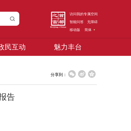
访问我的专属空间
智能问答
无障碍
移动版
简体
政民互动
魅力丰台
分享到：
度报告