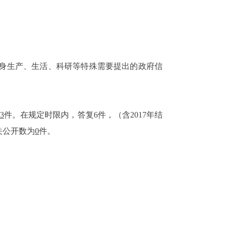
自身生产、生活、科研等特殊需要提出的政府信
3
件。在规定时限内，答复6件，（含2017年结
关公开数为
0
件。