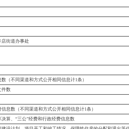
辛店街道办事处
息数（不同渠道和方式公开相同信息计1条）
文件数
府信息数（不同渠道和方式公开相同信息计1条）
决算、“三公”经费和行政经费信息数
程建设计划、项目开工和竣工情况，保障性住房的分配和退出等