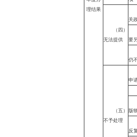
理结果
关
（四）
无法提供
要
仍
申
（五）
版
不予处理
反