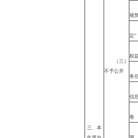
规
定”
权
（三）
不予公开
务
信
卷
三、本
项
年度办