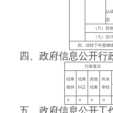
认
息
（六）其
（七）总
四、结转下年度继
四、政府信息公开行
行政复议
结果
结果
其他
尚未
维持
纠正
结果
审结
0
0
0
0
五、政府信息公开工