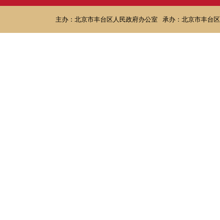
主办：北京市丰台区人民政府办公室
承办：北京市丰台