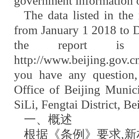
government information 
The data listed in the 
from January 1 2018 to D
the report is 
http://www.beijing.gov.c
you have any question,
Office of Beijing Muni
SiLi, Fengtai District, B
一、
概述
根据《条例》要求,