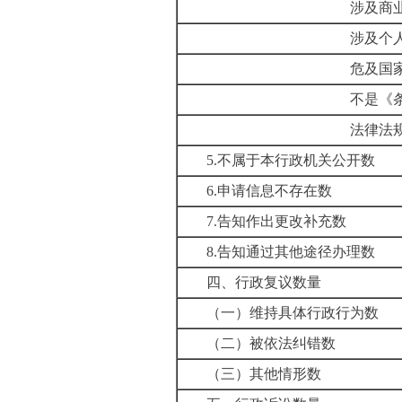
涉及商业秘
涉及个人隐
危及国家安全、公共
不是《条例》所
法律法规规定的
5.
不属于本行政机关公开数
6.
申请信息不存在数
7.
告知作出更改补充数
8.
告知通过其他途径办理数
四、行政复议数量
（一）维持具体行政行为数
（二）被依法纠错数
（三）其他情形数