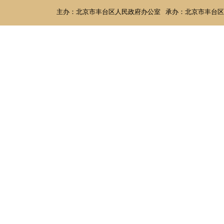
主办：北京市丰台区人民政府办公室
承办：北京市丰台