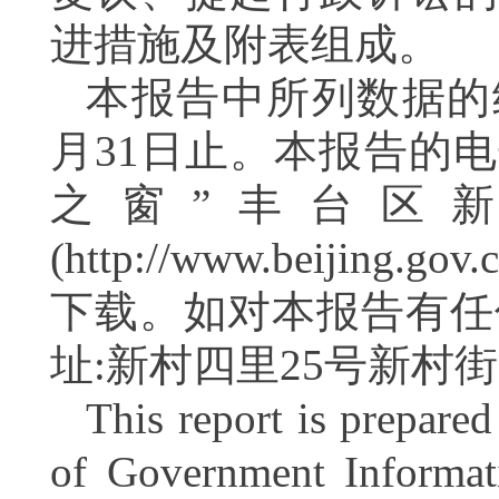
进措施及附表组成。
本报告中所列数据的
月
31
日止。本报告的电
之窗
”
丰台区新
(
http://www.beijing.gov.
下载。如对本报告有任
址:新村四里
25
号新村街
This report is prepare
of Government Informa