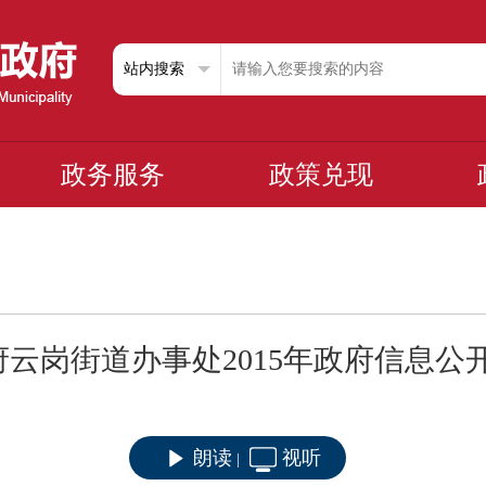
政务服务
政策兑现
云岗街道办事处2015年政府信息公
朗读
视听
|