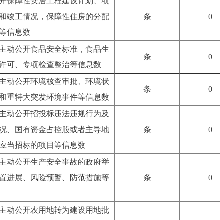
开保障性安居工程建设计划、项
和竣工情况，保障性住房的分配
条
0
等信息数
公开食品安全标准，食品生
条
0
许可、专项检查整治等信息数
公开环境核查审批、环境状
条
0
和重特大突发环境事件等信息数
公开招投标违法违规行为及
况、国有资金占控股或者主导地
条
0
应当招标的项目等信息数
公开生产安全事故的政府举
置进展、风险预警、防范措施等
条
0
公开农用地转为建设用地批