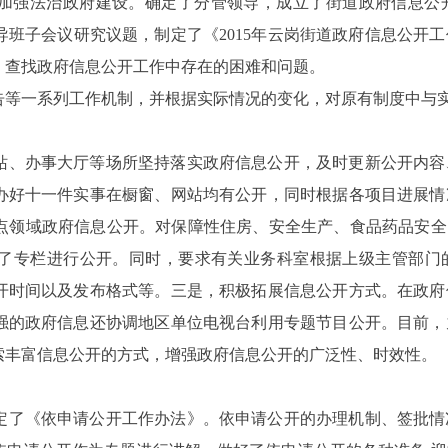
加强法治政府建设。确定了分管领导，成立了街道政府信息公
导班子会议研究议题，制定了《
2015
年云岗街道政府信息公开工
，查找政府信息公开工作中存在的困难和问题。
告等一系列工作机制，并根据实际情况的变化，对原有制度中与
站、办事大厅等场所坚持落实政府信息公开，及时更新公开内容
办好十一件实事在橱窗、网站均有公开，同时根据各项目进展情
点领域政府信息公开。对保障性住房、安全生产、食品药品安全
了专栏进行公开。同时，要求有关业务科室根据上级主管部门
开时间以及发布格式等。三是，积极拓展信息公开方式。在政府
强的政府信息还协调地区单位电视台利用专题节目公开。目前，
索丰富信息公开的方式，增强政府信息公开的广泛性、时效性。
定了《依申请公开工作办法》。依申请公开的办理机制、签批情