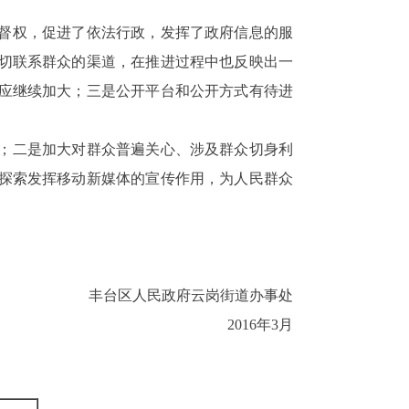
督权，促进了依法行政，发挥了政府信息的服
切联系群众的渠道，在推进过程中也反映出一
应继续加大；三是公开平台和公开方式有待进
；二是加大对群众普遍关心、涉及群众切身利
探索发挥移动新媒体的宣传作用，为人民群众
丰台区人民政府云岗街道办事处
2016
年
3
月