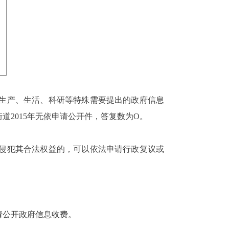
生产、生活、科研等特殊需要提出的政府信息
街道
2015
年无依申请公开件，答复数为
O
。
侵犯其合法权益的，可以依法申请行政复议或
请公开政府信息收费。