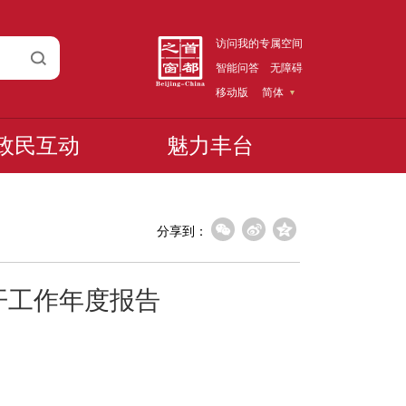
访问我的专属空间
智能问答
无障碍
移动版
简体
政民互动
魅力丰台
分享到：
开工作年度报告