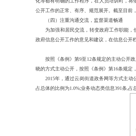
化等都有明确的工作程序，在人员培训时，将
公开工作的正常、有序、规范展开。截至目前
（四）注重沟通交流，监督渠道畅通
为加强和居民交流，转变政府工作职能，
政府信息公开工作的意见和建议，在信息公开
按照《条例》第
9
至
12
条规定的主动公开政
晓的方式主动公开，按照《条例》第
16
条规定
2015
年，通过云岗街道政务网等方式主动
占总体的比例为
1.0%;
业务动态类信息
391
条
,
占