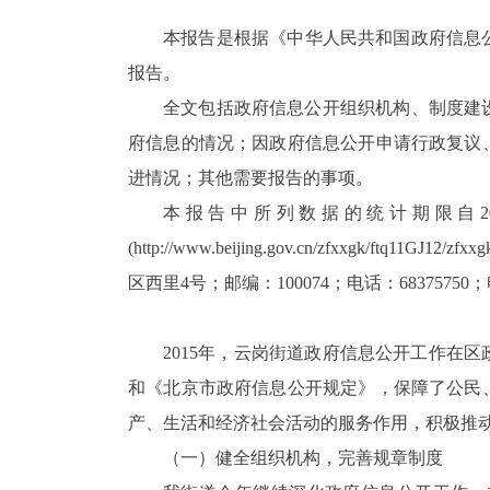
本报告是根据《中华人民共和国政府信息
报告。
全文包括政府信息公开组织机构、制度建
府信息的情况；因政府信息公开申请行政复议
进情况；其他需要报告的事项。
本报告中所列数据的统计期限自
2
(http://www.beijing.gov.cn/zfxxgk/ftq11GJ12/zfxxg
区西里
4
号；邮编：
100074
；电话：
68375750
；
2015
年，云岗街道政府信息公开工作在区
和《北京市政府信息公开规定》，保障了公民
产、生活和经济社会活动的服务作用，积极推动
（一）健全组织机构，完善规章制度