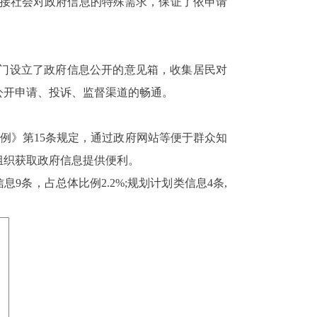
接社会对政府信息的特殊需求，保证了依申请
门设立了政府信息公开的意见箱，收集居民对
公开申请、投诉、监督渠道的畅通。
例》第
15
条规定，通过政府网站等便于群众知
组织获取政府信息提供便利。
信息
9
条，占总体比例
2.2%;
规划计划类信息
4
条
,