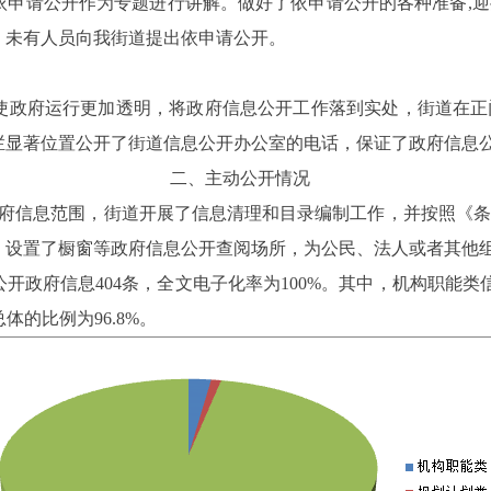
依申请公开作为专题进行讲解。做好了依申请公开的各种准备
,
迎
，未有人员向我街道提出依申请公开。
使政府运行更加透明，将政府信息公开工作落到实处，街道在正
栏显著位置公开了街道信息公开办公室的电话，保证了政府信息
二、
主动公开情况
府信息范围，街道开展了信息清理和目录编制工作，并按照《条
，设置了橱窗等政府信息公开查阅场所，为公民、法人或者其他
公开政府信息
404
条，全文电子化率为
100%
。其中，机构职能类
总体的比例为
96.8%
。