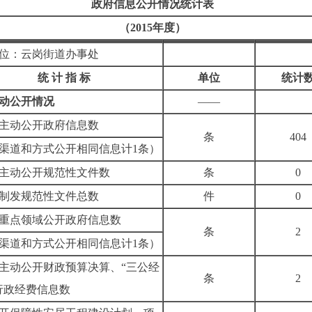
政府信息公开情况统计表
（
2015
年度）
位：云岗街道办事处
统 计 指 标
单位
统计
动公开情况
——
主动公开政府信息数
条
404
渠道和方式公开相同信息计
1
条）
主动公开规范性文件数
条
0
规范性文件总数
件
0
重点领域公开政府信息数
条
2
渠道和方式公开相同信息计
1
条）
主动公开财政预算决算、“三公经
条
2
行政经费信息数