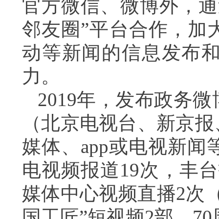
官方微信、微博外，通
邻友圈”平台合作，加
动等新闻的信息发布
力。
2019
年，发布政务微
（北京电视台、新京报
媒体、
app
或电视新闻
电视频报道
19
次，丰台
媒体中心视频直播
2
次
国工匠”短视频
2
部、
70