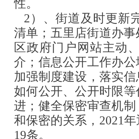
性。
2）、
街道及时更新
清单
；五里店街道办事
区政府
门户
网站
主动
介；
信息公开工作办公
加强制度建设，落实信
如何公开、公开时限等
进；健全保密审查机制
和保密的关系，
20
21
年
19
条。