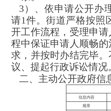
3
）、
依申请公开办
请
1
件。街道严格按照
开工作流程，
受理
申请
程中保证申请人顺畅的
求
，并
按时办结
完毕
。
议、提起行政诉讼情况
二、主动公开政府信
信息内容
规章