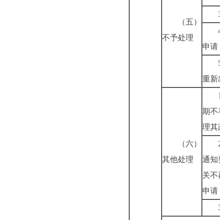
（五）
不予处理
申请
重新
期不
理其
（六）
其他处理
通知
关不
申请