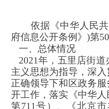
依据《中华人民共和
府信息公开条例》)第5
一、总体情况
20
21
年，
五里店
街道
主义思想为指导，深入
正确领导下和区政务服
开工作
，落实
《中华人
第
711号
）、
《北京市