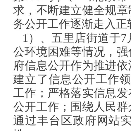
求，
不断
建立
健全规章
务公开工作
逐渐走入正
1）、五里店街道于7
公环境困难等情况
，强
府信息公开作为推进依
建立
了
信息公开工作领
工作
；
严格落实信息发
公开工作；
围绕人民群
通过丰台区政府网站