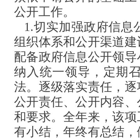
公开工作。
1.切实加强政府信息
组织体系和公开渠道建
配备政府信息公开领导
纳入统一领导，定期
法。逐级落实责任，逐
公开责任、公开内容、
和要求。全年来，该项
有小结，年终有总结，