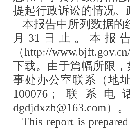
提起行政诉讼的情况、
本报告中所列数据的
月
31
日止。本报告
（
http://www.bjft.gov.
下载。
由于篇幅所限，
事处办公室联系
（地
100076
；
联系电
dgdjdxzb@163.com
）。
This report is prepare