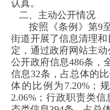
认真。
二、主动公开情况
按照《条例》第
9
街道开展了信息清理和
定，通过政府网站主动
公开政府信息
486
条，
信息
32
条，占总体的比
体的比例为
7.20%
；
2.06%
；行政职责类信
态类信息
394
条，占总