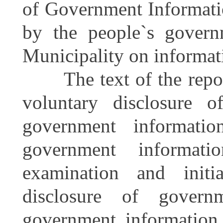
of Government Informati
by the people`s governm
Municipality on informat
The text of the report 
voluntary disclosure o
government informati
government informatio
examination and initi
disclosure of govern
government information