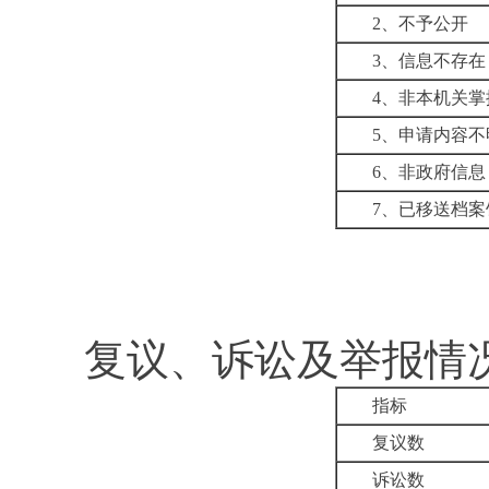
2
、不予公开
3
、信息不存在
4
、非本机关掌
5
、申请内容不
6
、非政府信息
7
、已移送档案
复议、诉讼及举报情
指标
复议数
诉讼数