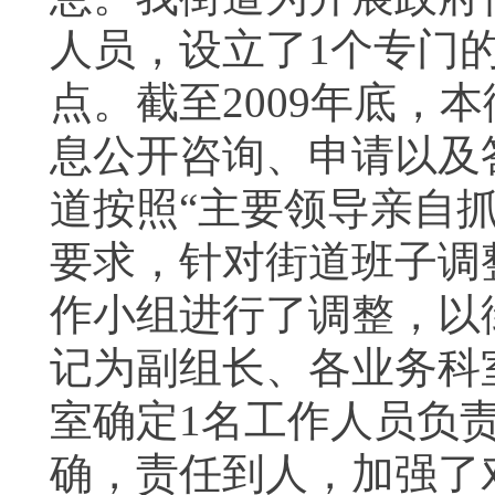
人员，设立了
1
个专门
点。截至
2009
年底，本
息公开咨询、申请以及
道按照“主要领导亲自
要求，针对街道班子调
作小组进行了调整，以
记为副组长、各业务科
室确定
1
名工作人员负
确，责任到人，加强了