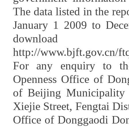
The data listed in the rep
January 1 2009 to Decem
down
http://www.bjft.gov.cn/
For any enquiry to the
Openness Office of Dongg
of Beijing Municipalit
Xiejie Street, Fengtai Di
Office of Donggaodi Dongg