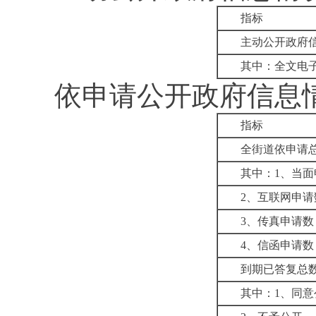
指标
主动公开政府
其中：全文电
依申请公开政府信息
指标
全街道依申请
其中：
1
、当面
2
、互联网申请
3
、传真申请数
4
、信函申请数
到期已答复总
其中：
1
、
同意