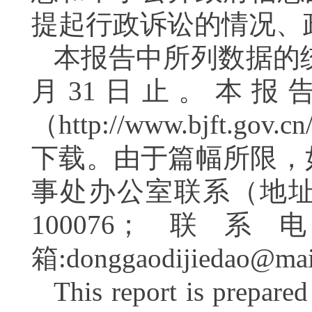
提起行政诉讼的情况、
本报告中所列数据的
月
31
日止。本报告
（
http://www.bjft.gov.
下载。
由于篇幅所限，
事处办公室联系
（地
100076
；
联系
箱
:
donggaodijiedao@mail
This report is prepare