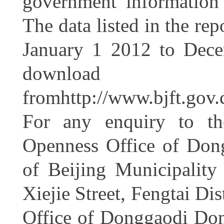
government information
The data listed in the rep
January 1 2012 to Decem
download
fromhttp://www.bjft.gov
For any enquiry to the
Openness Office of Dongg
of Beijing Municipalit
Xiejie Street, Fengtai Di
Office of Donggaodi Dongg