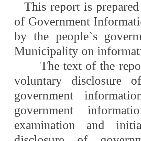
This report is prepare
of Government Informati
by the people`s governm
Municipality on informat
The text of the report 
voluntary disclosure o
government informati
government informatio
examination and initi
disclosure of govern