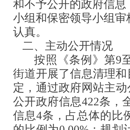
和不予公开的政府信息
小组和保密领导小组审
认真。
二、主动公开情况
按照《条例》第
9
街道开展了信息清理和
定，通过政府网站主动
公开政府信息
422
条，
信息
4
条，占总体的比
的比例为
0.00%
；规划