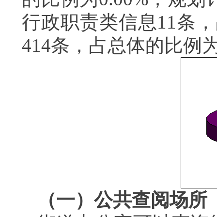
行政职责类信息
11
条，
414
条，占总体的比例
（一）公共查阅场所