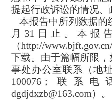
提起行政诉讼的情况、
本报告中所列数据的
月
31
日止。本报告
（
http://www.bjft.gov.c
下载。
由于篇幅所限，
事处办公室联系
（地
100076
；
联系电
dgdjdxzb@163.com
）。