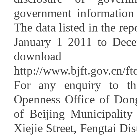
government information
The data listed in the rep
January 1 2011 to Decem
down
http://www.bjft.gov.cn/
For any enquiry to the
Openness Office of Dongg
of Beijing Municipalit
Xiejie Street, Fengtai Di