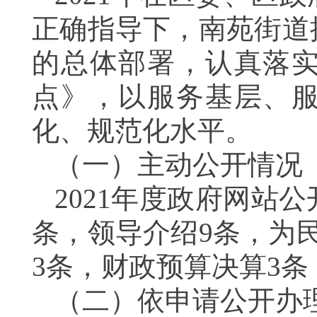
正确指导下，南苑街道
的总体部署，
认真落
点》
，
以服务基层、
化、规范化水平。
（一）主动公开情况
2021
年度政府
网站公
条，领导介绍
9
条，为
3
条，财政预算决算
3
条
（二）依申请公开办