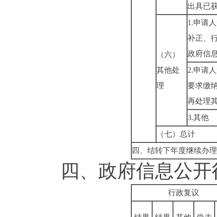
出具已
1.
申请人
补正、
政府信
（六）
其他处
2.
申请人
理
要求缴
再处理
3.
其他
（七）总计
四、结转下年度继续办理
四、政府信息公开行
行政复议