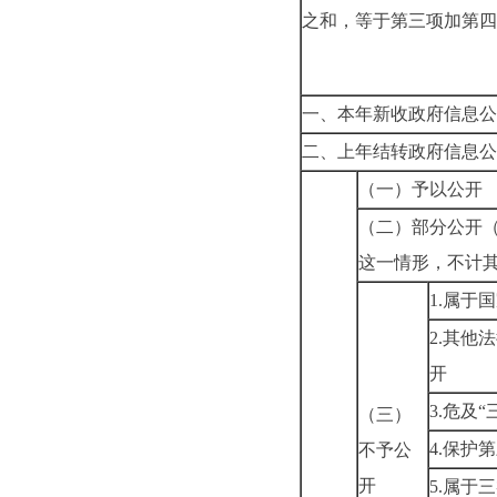
之和，等于第三项加第四
一、本年新收政府信息公
二、上年结转政府信息公
（一）予以公开
（二）部分公开
这一情形，不计
1.
属于国
2.
其他法
开
3.
危及“
（三）
4.
保护第
不予公
开
5.
属于三