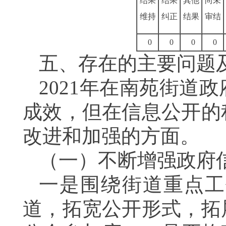
结果
结果
其他
尚未
维持
纠正
结果
审结
0
0
0
0
五、存在的主要问题
2021
年在南苑
街道政
成效，但在信息公开的
改进和加强的方面。
（一）不断增强政府
一是围绕街道重点工
道，拓宽公开形式，拓