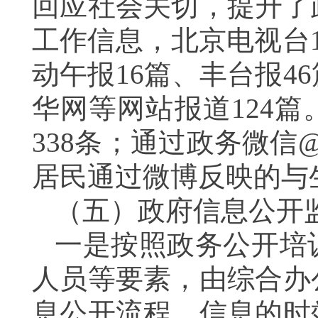
回应社会关切，提升了
工作信息，北京电视台
动午报
16
篇、丰台报
46
华网等网站报道
124
篇
338
条；通过政务微信
居民通过微博反映的与
（五）政府信息公开
一是按照政务公开培
人员等要素，
由综合办
息公开流程、信息的时