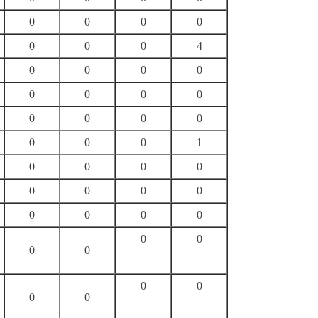
0
0
0
0
0
0
0
4
0
0
0
0
0
0
0
0
0
0
0
0
0
0
0
1
0
0
0
0
0
0
0
0
0
0
0
0
0
0
0
0
0
0
0
0