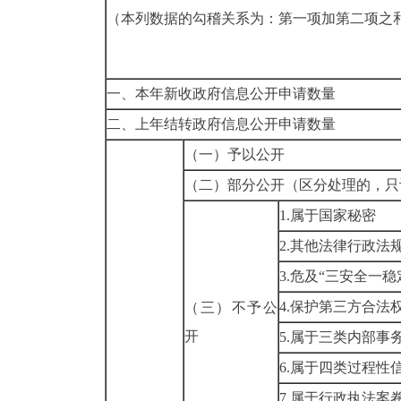
（本列数据的勾稽关系为：第一项加第二项之
一、本年新收政府信息公开申请数量
二、上年结转政府信息公开申请数量
（一）予以公开
（二）部分公开
（区分处理的，只
1.属于国家秘密
2.其他法律行政法
3.危及“三安全一稳
4.保护第三方合法
（三）不予公
开
5.属于三类内部事
6.属于四类过程性
7.属于行政执法案