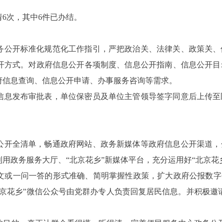
6次，其中
6
件已办结。
务公开标准化规范化工作指引，严把政治关、法律关、政策关、
开方式。
对政府信息公开各项制度、信息公开指南、信息公开目
府信息查询、信息公开申请、办事服务咨询等需求。
信息发布审批表，单位保密员及单位主管领导签字同意后上传至
公开全清单，畅通政府网站、政务新媒体等政府信息公开渠道，
利用政务服务大厅、“北京花乡”新媒体平台，充分运用好“北京花
文或一问一答的形式准确、简明掌握性政策，扩大政府公报数字
京花乡”微信公众号由党群办专人负责回复居民信息。
并
积极邀