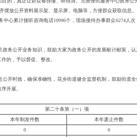
的目的，真正让群众看得懂、听得清。完善便民服务中心政务公
整齐摆放公开资料展示架、显示屏、电脑等，方便群众获取信息
务中心累计接听
咨询电话10996个，现场接待办事群众6274人次
关政务公开业务知识，鼓励大家为政务公开的发展献计献策，认
工作的，予以督促、整改。
息公开时效
，确保准确性
，花乡街道健全监督机制，鼓励街道全
有序开展。
第二十条第（一）项
本年制发件数
本年废止件数
0
0