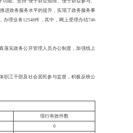
开功能。坚持“便于群众知情、便于群众参与、
。推进政务服务水平的提升，实现了政务服务事
，办理业务12548件，其中，网上受理办结746
真落实政务公开管理人员办公制度，加强线上
体职工干部及社会居民参与监督，积极反映公
现行有效件数
0