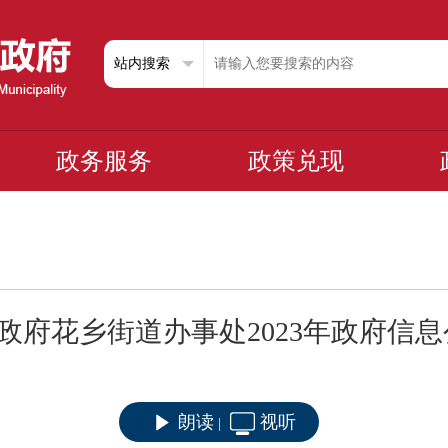
政务服务
政策兑现
政府花乡街道办事处2023年政府信
朗读
视听
|