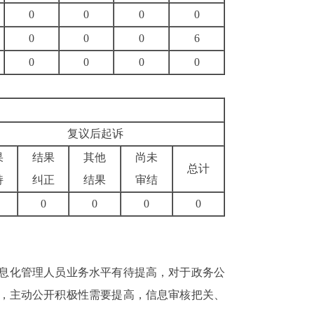
0
0
0
0
0
0
0
6
0
0
0
0
复议后起诉
果
结果
其他
尚未
总计
持
纠正
结果
审结
0
0
0
0
息化管理人员业务水平有待提高
，对于政务公
，主动公开积极性需要提高，信息审核把关、