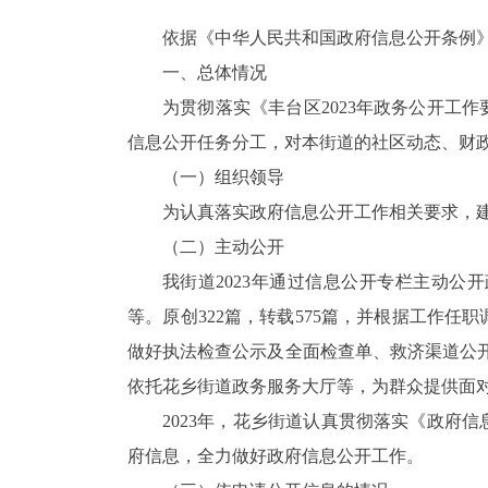
依据《中华人民共和国政府信息公开条例》
一、
总体情况
为贯彻落实《丰台区202
3
年政务公开工作
信息公开任务分工，对本街道的社区动态、财
（一）
组织领导
为认真落实政府信息公开工作相关要求，
（二）
主动公开
我街道202
3
年通过信息公开专栏主动公开
等。原创322篇，转载575篇
，
并根据工作任职
做好执法检查公示及全面检查单、救济渠道公
依托花乡街道政务服务大厅等，为群众提供面
202
3
年，
花乡
街道认真贯彻落实《政府信息
府信息，全力做好政府信息公开工作。