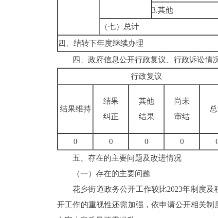
3.其他
（七）总计
四、结转下年度继续办理
四、政府信息公开行政复议、行政诉讼情
行政复议
结果
其他
尚未
结果维持
总
纠正
结果
审结
0
0
0
0
五、存在的主要问题及改进情况
（一）
存在的主要问题
花乡街道政务公开工作较比2023年制度
开工作的重视性还需加强，依申请公开相关制