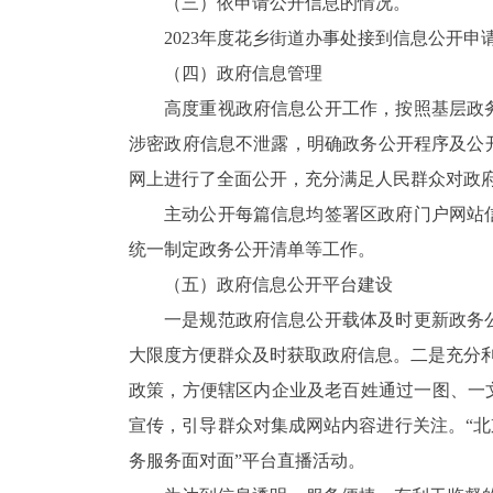
（三）
依申请公开信息的情况。
202
3
年度花乡街道办事处接到信息公开申请
（四）
政府信息管理
高度重视政府信息公开工作，按照基层政
涉密政府信息不泄露
，
明确政务公开程序及公
网上进行了全面公开，充分满足人民群众对政
主动公开每篇信息均签署区政府门户网站
统一制定政务公开清单等工作。
（五）
政府信息公开平台建设
一是规范政府信息公开载体
及时更新
政务
大限度方便群众及时获取政府信息。二是
充分
政策，方便辖区内企业及老百姓通过一图、一
宣传，引导群众对集成网站内容进行关注。“北
务服务面对面”平台直播活动。