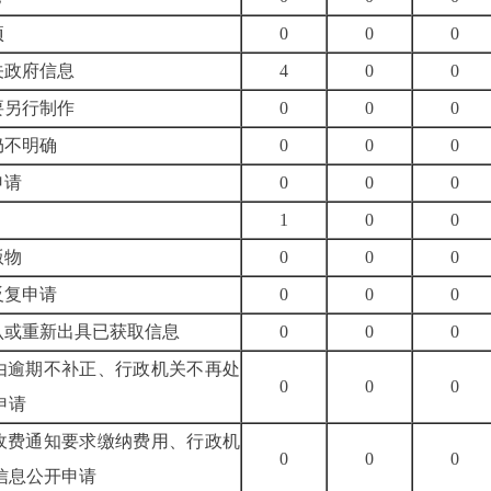
项
0
0
0
关政府信息
4
0
0
要另行制作
0
0
0
仍不明确
0
0
0
申请
0
0
0
1
0
0
版物
0
0
0
反复申请
0
0
0
认或重新出具已获取信息
0
0
0
理由逾期不补正、行政机关不再处
0
0
0
申请
按收费通知要求缴纳费用、行政机
0
0
0
信息公开申请