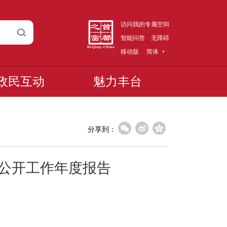
访问我的专属空间
智能问答
无障碍
移动版
简体
政民互动
魅力丰台
分享到：
息公开工作年度报告