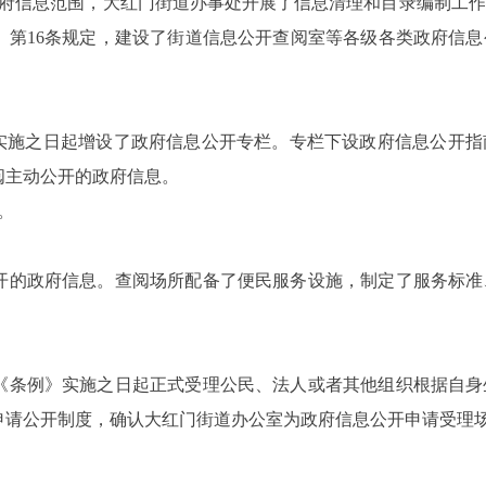
政府信息范围，大红门街道办事处开展了信息清理和目录编制工作
》第16条规定，建设了街道信息公开查阅室等各级各类政府信
》实施之日起增设了政府信息公开专栏。专栏下设政府信息公开
阅主动公开的政府信息。
。
开的政府信息。查阅场所配备了便民服务设施，制定了服务标准
自《条例》实施之日起正式受理公民、法人或者其他组织根据自
申请公开制度，确认大红门街道办公室为政府信息公开申请受理