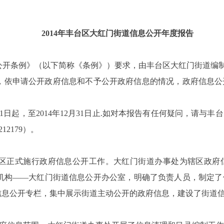
2014
年丰台区大红门街道信息公开年度报告
开条例》（以下简称《条例》）要求，由丰台区大红门街道编制的
，依申请公开政府信息和不予公开政府信息的情况，政府信息公
月1日起，至2014年12月31日止.如对本报告有任何疑问，请
12179）。
丰台区正式施行政府信息公开工作。大红门街道办事处为辖区政
机构——大红门街道信息公开办公室，明确了负责人员，制定了
信息公开专栏，集中展示街道主动公开的政府信息，建设了街道