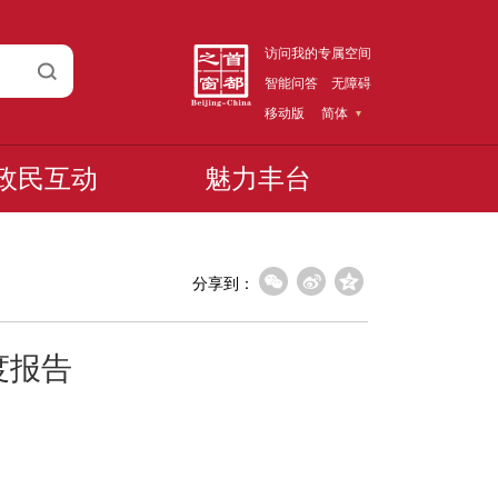
访问我的专属空间
智能问答
无障碍
移动版
简体
政民互动
魅力丰台
分享到：
度报告