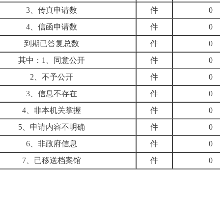
3、传真申请数
件
0
4、信函申请数
件
0
到期已答复总数
件
0
其中：1、同意公开
件
0
2、不予公开
件
0
3、信息不存在
件
0
4、非本机关掌握
件
0
5、申请内容不明确
件
0
6、非政府信息
件
0
7、已移送档案馆
件
0