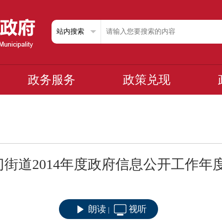
政务服务
政策兑现
门街道2014年度政府信息公开工作年
朗读
视听
|