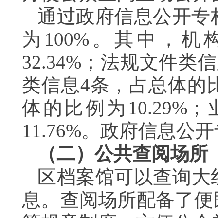
通过政府信息公开专
为
100%
。其中，机
32.34%
；法规文件类信
类信息
4
条，占总体的
体的比例为
10.29%
；
11.76%
。政府信息公开
（二）公共查阅场所
区档案馆可以查询大
息。查阅场所配备了便