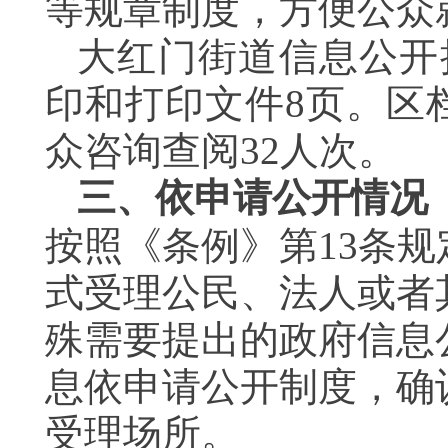
等规章制度，方便公众
大红门街道信息公开
印和打印文件
8
页。区
众咨询查阅
32
人次。
三、依申请公开情况
按照《条例》第
13
条规
式受理公民、法人或者
殊需要提出的政府信息
息依申请公开制度，确
受理场所。