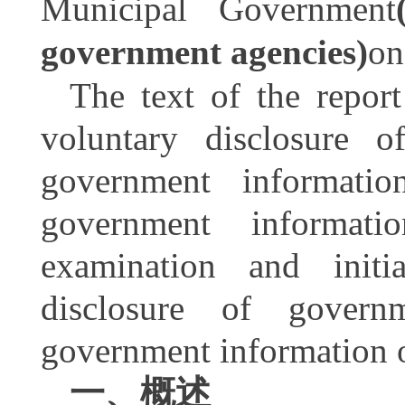
Municipal Government
government agencies)
on
The text of the repor
voluntary disclosure o
government informati
government informatio
examination and initi
disclosure of govern
government information 
一、概述