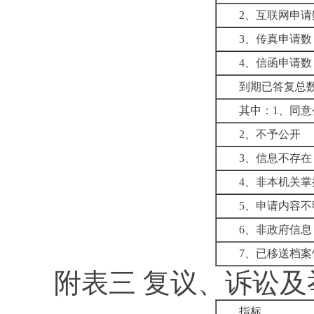
2、互联网申请
3、传真申请数
4、信函申请数
到期已答复总
其中：1、同意
2、不予公开
3、信息不存在
4、非本机关掌
5、申请内容不
6、非政府信息
7、已移送档案
附表三 复议、诉讼
指标