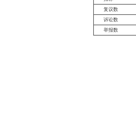
复议数
诉讼数
举报数